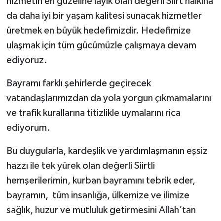
hizmetin en güzeline layık olan değerli Siirt halkına
da daha iyi bir yaşam kalitesi sunacak hizmetler
üretmek en büyük hedefimizdir. Hedefimize
ulaşmak için tüm gücümüzle çalışmaya devam
ediyoruz.
Bayramı farklı şehirlerde geçirecek
vatandaşlarımızdan da yola yorgun çıkmamalarını
ve trafik kurallarına titizlikle uymalarını rica
ediyorum.
Bu duygularla, kardeşlik ve yardımlaşmanın eşsiz
hazzı ile tek yürek olan değerli Siirtli
hemşerilerimin, kurban bayramını tebrik eder,
bayramın, tüm insanlığa, ülkemize ve ilimize
sağlık, huzur ve mutluluk getirmesini Allah’tan