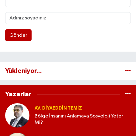
Gönder
Yükleniyor...
Yazarlar
AV. DIYAEDDIN TEMIZ
Bölge İnsanını Anlamaya Sosyoloji Yeter
Mi?