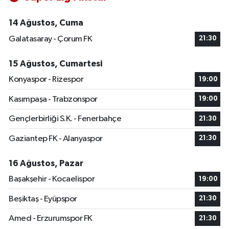
14 Ağustos, Cuma
Galatasaray - Çorum FK
21:30
15 Ağustos, Cumartesi
Konyaspor - Rizespor
19:00
Kasımpaşa - Trabzonspor
19:00
Gençlerbirliği S.K. - Fenerbahçe
21:30
Gaziantep FK - Alanyaspor
21:30
16 Ağustos, Pazar
Başakşehir - Kocaelispor
19:00
Beşiktaş - Eyüpspor
21:30
Amed - Erzurumspor FK
21:30