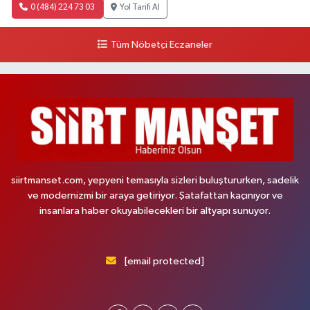
0 (484) 224 73 03
Yol Tarifi Al
Tüm Nöbetçi Eczaneler
siirtmanset.com, yepyeni temasıyla sizleri buluştururken, sadelik
ve modernizmi bir araya getiriyor. Şatafattan kaçınıyor ve
insanlara haber okuyabilecekleri bir altyapı sunuyor.
[email protected]