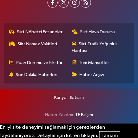
Siirt Nöbetçi Eczaneler
Siirt Hava Durumu
Siirt Namaz Vakitleri
Siirt Trafik Yoğunluk
Haritası
Puan Durumu ve Fikstür
Tüm Manşetler
Son Dakika Haberleri
Haber Arşivi
Künye
İletişim
Haber Yazılımı:
TE Bilişim
En iyi site deneyimi sağlamak için çerezlerden
faydalanıyoruz. Detaylar için lütfen tıklayın.
Tamam