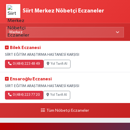
Siirt Merkez Nöbetçi Eczaneler
Bilek Eczanesi
SİİRT EĞİTİM ARAŞTIRMA HASTANESİ KARŞISI
0 (484) 223 48 49
Yol Tarifi Al
Ensaroğlu Eczanesi
SİİRT EĞİTİM ARAŞTIRMA HASTANESİ KARŞISI
0 (484) 223 77 20
Yol Tarifi Al
Tüm Nöbetçi Eczaneler