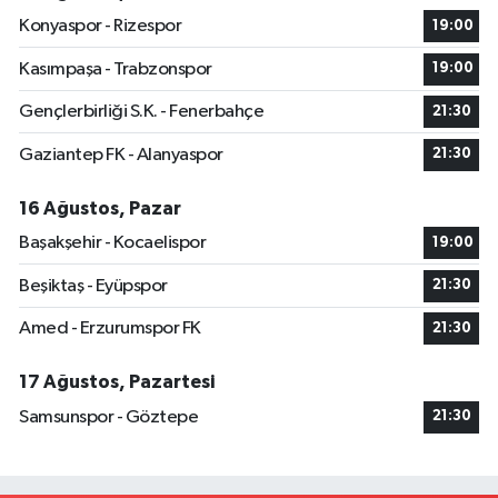
Konyaspor - Rizespor
19:00
Kasımpaşa - Trabzonspor
19:00
Gençlerbirliği S.K. - Fenerbahçe
21:30
Gaziantep FK - Alanyaspor
21:30
16 Ağustos, Pazar
Başakşehir - Kocaelispor
19:00
Beşiktaş - Eyüpspor
21:30
Amed - Erzurumspor FK
21:30
17 Ağustos, Pazartesi
Samsunspor - Göztepe
21:30