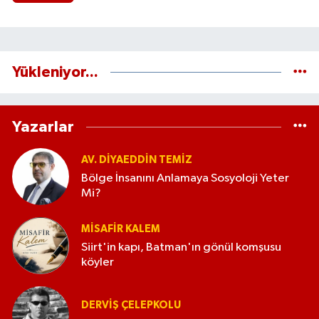
Yükleniyor...
Yazarlar
AV. DIYAEDDIN TEMIZ
Bölge İnsanını Anlamaya Sosyoloji Yeter
Mi?
MISAFIR KALEM
Siirt'in kapı, Batman'ın gönül komşusu
köyler
DERVIŞ ÇELEPKOLU