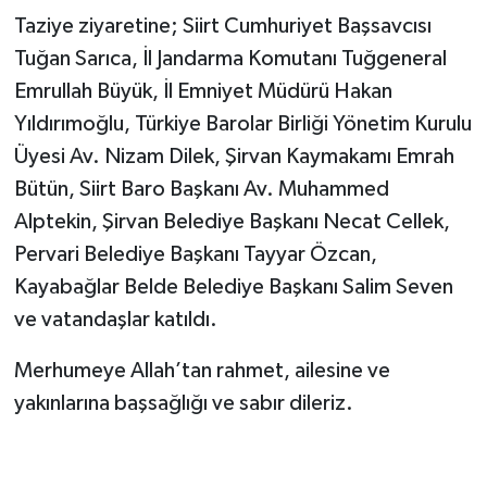
Taziye ziyaretine; Siirt Cumhuriyet Başsavcısı
Tuğan Sarıca, İl Jandarma Komutanı Tuğgeneral
Emrullah Büyük, İl Emniyet Müdürü Hakan
Yıldırımoğlu, Türkiye Barolar Birliği Yönetim Kurulu
Üyesi Av. Nizam Dilek, Şirvan Kaymakamı Emrah
Bütün, Siirt Baro Başkanı Av. Muhammed
Alptekin, Şirvan Belediye Başkanı Necat Cellek,
Pervari Belediye Başkanı Tayyar Özcan,
Kayabağlar Belde Belediye Başkanı Salim Seven
ve vatandaşlar katıldı.
Merhumeye Allah’tan rahmet, ailesine ve
yakınlarına başsağlığı ve sabır dileriz.