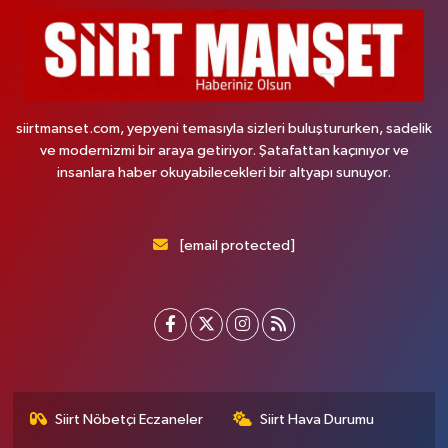
siirtmanset.com, yepyeni temasıyla sizleri buluştururken, sadelik
ve modernizmi bir araya getiriyor. Şatafattan kaçınıyor ve
insanlara haber okuyabilecekleri bir altyapı sunuyor.
[email protected]
Siirt Nöbetçi Eczaneler
Siirt Hava Durumu