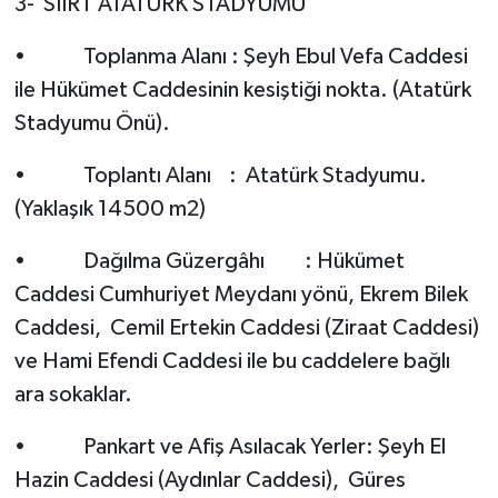
3- SİİRT ATATÜRK STADYUMU
• Toplanma Alanı : Şeyh Ebul Vefa Caddesi
ile Hükümet Caddesinin kesiştiği nokta. (Atatürk
Stadyumu Önü).
• Toplantı Alanı : Atatürk Stadyumu.
(Yaklaşık 14500 m2)
• Dağılma Güzergâhı : Hükümet
Caddesi Cumhuriyet Meydanı yönü, Ekrem Bilek
Caddesi, Cemil Ertekin Caddesi (Ziraat Caddesi)
ve Hami Efendi Caddesi ile bu caddelere bağlı
ara sokaklar.
• Pankart ve Afiş Asılacak Yerler: Şeyh El
Hazin Caddesi (Aydınlar Caddesi), Güres