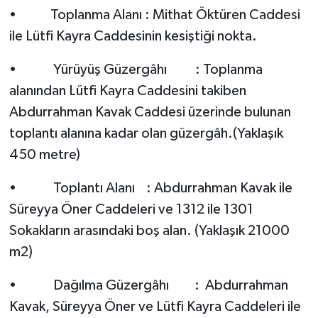
• Toplanma Alanı : Mithat Öktüren Caddesi
ile Lütfi Kayra Caddesinin kesiştiği nokta.
• Yürüyüş Güzergâhı : Toplanma
alanından Lütfi Kayra Caddesini takiben
Abdurrahman Kavak Caddesi üzerinde bulunan
toplantı alanına kadar olan güzergâh.(Yaklaşık
450 metre)
• Toplantı Alanı : Abdurrahman Kavak ile
Süreyya Öner Caddeleri ve 1312 ile 1301
Sokakların arasındaki boş alan. (Yaklaşık 21000
m2)
• Dağılma Güzergâhı : Abdurrahman
Kavak, Süreyya Öner ve Lütfi Kayra Caddeleri ile