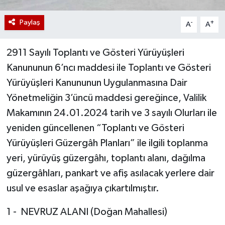
Paylaş
-
+
A
A
2911 Sayılı Toplantı ve Gösteri Yürüyüşleri
Kanununun 6’ncı maddesi ile Toplantı ve Gösteri
Yürüyüşleri Kanununun Uygulanmasına Dair
Yönetmeliğin 3’üncü maddesi gereğince, Valilik
Makamının 24.01.2024 tarih ve 3 sayılı Olurları ile
yeniden güncellenen “Toplantı ve Gösteri
Yürüyüşleri Güzergâh Planları” ile ilgili toplanma
yeri, yürüyüş güzergâhı, toplantı alanı, dağılma
güzergâhları, pankart ve afiş asılacak yerlere dair
usul ve esaslar aşağıya çıkartılmıştır.
1 - NEVRUZ ALANI (Doğan Mahallesi)