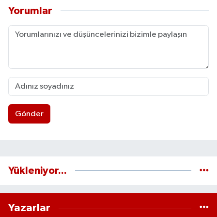
Yorumlar
Gönder
Yükleniyor...
Yazarlar