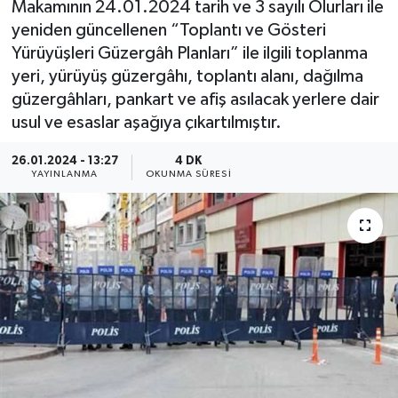
Makamının 24.01.2024 tarih ve 3 sayılı Olurları ile
yeniden güncellenen “Toplantı ve Gösteri
Yürüyüşleri Güzergâh Planları” ile ilgili toplanma
yeri, yürüyüş güzergâhı, toplantı alanı, dağılma
güzergâhları, pankart ve afiş asılacak yerlere dair
usul ve esaslar aşağıya çıkartılmıştır.
26.01.2024 - 13:27
4 DK
YAYINLANMA
OKUNMA SÜRESI