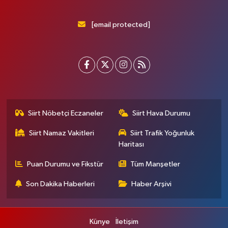
[email protected]
Siirt Nöbetçi Eczaneler
Siirt Hava Durumu
Siirt Namaz Vakitleri
Siirt Trafik Yoğunluk
Haritası
Puan Durumu ve Fikstür
Tüm Manşetler
Son Dakika Haberleri
Haber Arşivi
Künye
İletişim