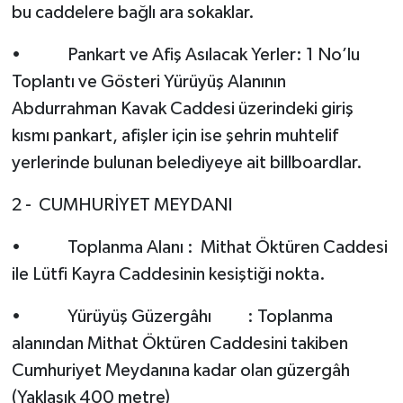
bu caddelere bağlı ara sokaklar.
• Pankart ve Afiş Asılacak Yerler: 1 No’lu
Toplantı ve Gösteri Yürüyüş Alanının
Abdurrahman Kavak Caddesi üzerindeki giriş
kısmı pankart, afişler için ise şehrin muhtelif
yerlerinde bulunan belediyeye ait billboardlar.
2 - CUMHURİYET MEYDANI
• Toplanma Alanı : Mithat Öktüren Caddesi
ile Lütfi Kayra Caddesinin kesiştiği nokta.
• Yürüyüş Güzergâhı : Toplanma
alanından Mithat Öktüren Caddesini takiben
Cumhuriyet Meydanına kadar olan güzergâh
(Yaklaşık 400 metre)