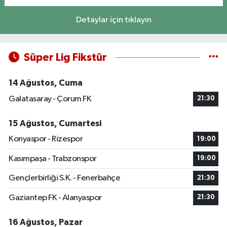
Detaylar için tıklayın
Süper Lig Fikstür
14 Ağustos, Cuma
Galatasaray - Çorum FK
21:30
15 Ağustos, Cumartesi
Konyaspor - Rizespor
19:00
Kasımpaşa - Trabzonspor
19:00
Gençlerbirliği S.K. - Fenerbahçe
21:30
Gaziantep FK - Alanyaspor
21:30
16 Ağustos, Pazar