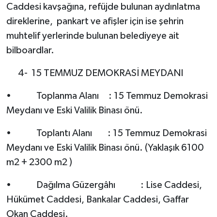
Caddesi kavşağına, refüjde bulunan aydınlatma
direklerine, pankart ve afişler için ise şehrin
muhtelif yerlerinde bulunan belediyeye ait
bilboardlar.
4- 15 TEMMUZ DEMOKRASİ MEYDANI
• Toplanma Alanı : 15 Temmuz Demokrasi
Meydanı ve Eski Valilik Binası önü.
• Toplantı Alanı : 15 Temmuz Demokrasi
Meydanı ve Eski Valilik Binası önü. (Yaklaşık 6100
m2 + 2300 m2 )
• Dağılma Güzergâhı : Lise Caddesi,
Hükümet Caddesi, Bankalar Caddesi, Gaffar
Okan Caddesi.