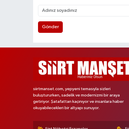
Gönder
siirtmanset.com, yepyeni temasıyla sizleri
buluştururken, sadelik ve modernizmi bir araya
getiriyor. Şatafattan kaçınıyor ve insanlara haber
okuyabilecekleri bir altyapı sunuyor.
Siirt Nöbetçi Eczaneler
Si