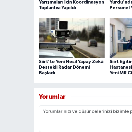
Yarışmaları İçin Koordinasyon
Yurdu'nda
Toplantısı Yapıldı
Personel 
Siirt’te Yeni Nesil Yapay Zekâ
Siirt Eğit
Destekli Radar Dönemi
Hastanesi
Başladı
Yeni MR C
Yorumlar