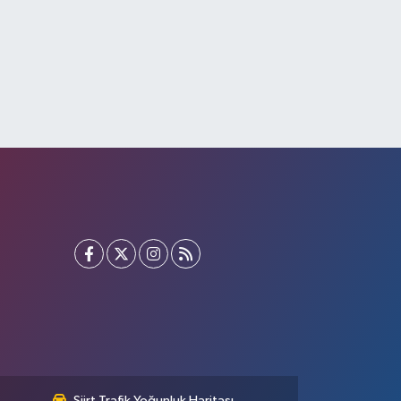
Siirt Trafik Yoğunluk Haritası