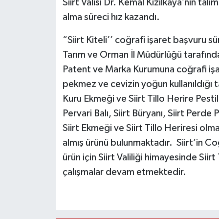
Siirt Valisi Dr. Kemal Kızılkaya’nın talim
alma süreci hız kazandı.
“Siirt Kiteli’’ coğrafi işaret başvuru sü
Tarım ve Orman İl Müdürlüğü tarafından
Patent ve Marka Kurumuna coğrafi iş
pekmez ve cevizin yoğun kullanıldığı ta
Kuru Ekmeği ve Siirt Tillo Herire Pestil
Pervari Balı, Siirt Büryanı, Siirt Perde P
Siirt Ekmeği ve Siirt Tillo Heriresi olma
almış ürünü bulunmaktadır. Siirt’in Co
ürün için Siirt Valiliği himayesinde Si
çalışmalar devam etmektedir.