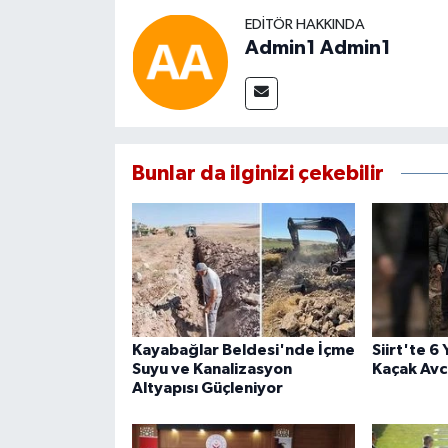
EDITÖR HAKKINDA
Admin1 Admin1
Bunlar da ilginizi çekebilir
Kayabağlar Beldesi'nde İçme
Siirt'te 6
Suyu ve Kanalizasyon
Kaçak Avcı
Altyapısı Güçleniyor