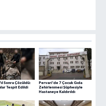
 Yıl Sonra Çözüldü:
Pervari’de 7 Çocuk Gıda
lar Tespit Edildi
Zehirlenmesi Şüphesiyle
Hastaneye Kaldırıldı