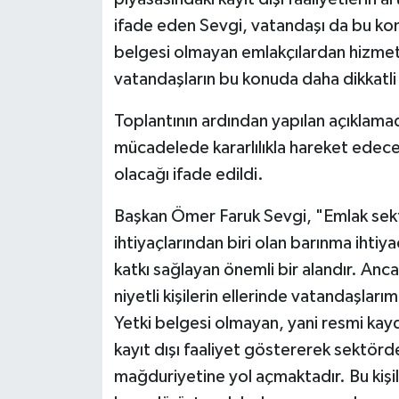
ifade eden Sevgi, vatandaşı da bu kon
belgesi olmayan emlakçılardan hizmet 
vatandaşların bu konuda daha dikkatli o
Toplantının ardından yapılan açıklamada
mücadelede kararlılıkla hareket edeceği 
olacağı ifade edildi.
Başkan Ömer Faruk Sevgi, "Emlak sekt
ihtiyaçlarından biri olan barınma ihtiy
katkı sağlayan önemli bir alandır. An
niyetli kişilerin ellerinde vatandaşla
Yetki belgesi olmayan, yani resmi kay
kayıt dışı faaliyet göstererek sektör
mağduriyetine yol açmaktadır. Bu kişi