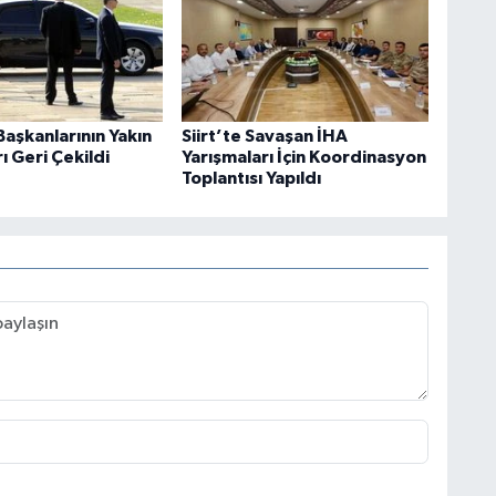
aşkanlarının Yakın
Siirt’te Savaşan İHA
 Geri Çekildi
Yarışmaları İçin Koordinasyon
Toplantısı Yapıldı