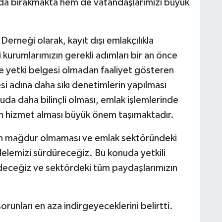
da bırakmakta hem de vatandaşlarımızı büyük
 Derneği olarak, kayıt dışı emlakçılıkla
 kurumlarımızın gerekli adımları bir an önce
e yetki belgesi olmadan faaliyet gösteren
si adına daha sıkı denetimlerin yapılması
da daha bilinçli olması, emlak işlemlerinde
an hizmet alması büyük önem taşımaktadır.
zın mağdur olmaması ve emlak sektöründeki
elemizi sürdüreceğiz. Bu konuda yetkili
edeceğiz ve sektördeki tüm paydaşlarımızın
orunları en aza indirgeyeceklerini belirtti.