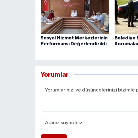
Sosyal Hizmet Merkezlerinin
Belediye B
Performansı Değerlendirildi
Korumaları
Yorumlar