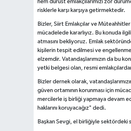
hem dürüst emlakçılarımızı zor durum
risklerle karşı karşıya getirmektedir.
Bizler, Siirt Emlakçılar ve Müteahhitler
mücadelede kararlıyız. Bu konuda ilgili
atmasını bekliyoruz. Emlak sektöründ
kişilerin tespit edilmesi ve engellenme
elzemdir. Vatandaşlarımızın da bu konu
yetki belgesi olan, resmi emlakçılard
Bizler dernek olarak, vatandaşlarımı
güven ortamının korunması için mücad
mercilerle iş birliği yapmaya devam 
haklarını koruyacağız" dedi.
Başkan Sevgi, el birliğiyle sektördeki s