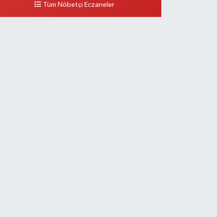
Tüm Nöbetçi Eczaneler