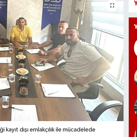
Y
i kayıt dışı emlakçılık ile mücadelede