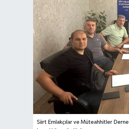
Siirt Emlakçılar ve Müteahhitler Derneğ