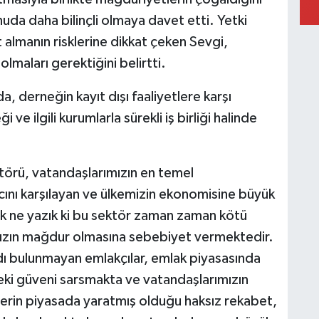
uda daha bilinçli olmaya davet etti. Yetki
almanın risklerine dikkat çeken Sevgi,
lmaları gerektiğini belirtti.
, derneğin kayıt dışı faaliyetlere karşı
ve ilgili kurumlarla sürekli iş birliği halinde
örü, vatandaşlarımızın en temel
acını karşılayan ve ülkemizin ekonomisine büyük
cak ne yazık ki bu sektör zaman zaman kötü
rımızın mağdur olmasına sebebiyet vermektedir.
dı bulunmayan emlakçılar, emlak piyasasında
deki güveni sarsmakta ve vatandaşlarımızın
lerin piyasada yaratmış olduğu haksız rekabet,