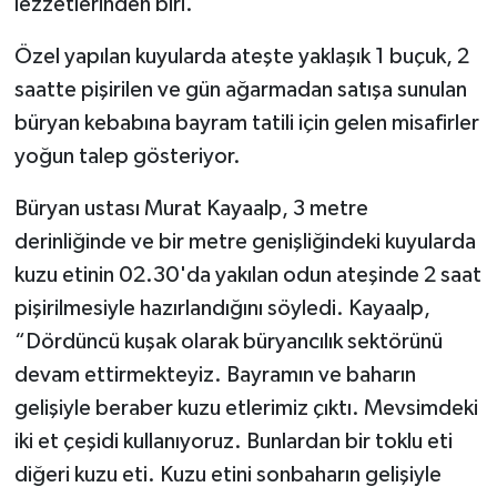
lezzetlerinden biri.
Özel yapılan kuyularda ateşte yaklaşık 1 buçuk, 2
saatte pişirilen ve gün ağarmadan satışa sunulan
büryan kebabına bayram tatili için gelen misafirler
yoğun talep gösteriyor.
Büryan ustası Murat Kayaalp, 3 metre
derinliğinde ve bir metre genişliğindeki kuyularda
kuzu etinin 02.30'da yakılan odun ateşinde 2 saat
pişirilmesiyle hazırlandığını söyledi. Kayaalp,
“Dördüncü kuşak olarak büryancılık sektörünü
devam ettirmekteyiz. Bayramın ve baharın
gelişiyle beraber kuzu etlerimiz çıktı. Mevsimdeki
iki et çeşidi kullanıyoruz. Bunlardan bir toklu eti
diğeri kuzu eti. Kuzu etini sonbaharın gelişiyle