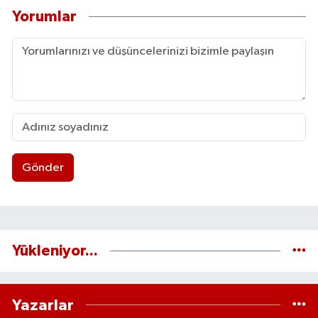
Yorumlar
Gönder
Yükleniyor...
Yazarlar