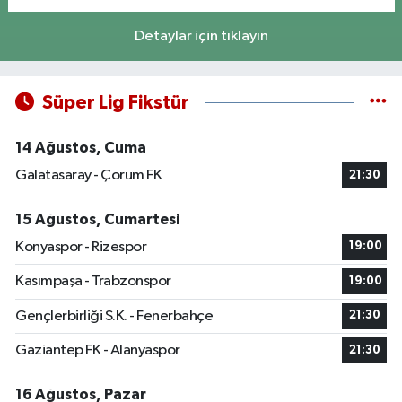
Detaylar için tıklayın
Süper Lig Fikstür
14 Ağustos, Cuma
Galatasaray - Çorum FK
21:30
15 Ağustos, Cumartesi
Konyaspor - Rizespor
19:00
Kasımpaşa - Trabzonspor
19:00
Gençlerbirliği S.K. - Fenerbahçe
21:30
Gaziantep FK - Alanyaspor
21:30
16 Ağustos, Pazar