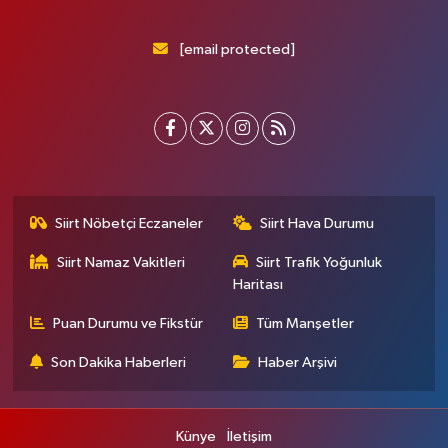
[email protected]
Siirt Nöbetçi Eczaneler
Siirt Hava Durumu
Siirt Namaz Vakitleri
Siirt Trafik Yoğunluk
Haritası
Puan Durumu ve Fikstür
Tüm Manşetler
Son Dakika Haberleri
Haber Arşivi
Künye
İletişim