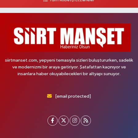
Tüm Nöbetçi Eczaneler
siirtmanset.com, yepyeni temasıyla sizleri buluştururken, sadelik
ve modernizmi bir araya getiriyor. Şatafattan kaçınıyor ve
insanlara haber okuyabilecekleri bir altyapı sunuyor.
[email protected]