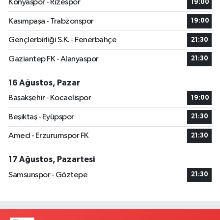
Konyaspor - Rizespor
19:00
Kasımpaşa - Trabzonspor
19:00
Gençlerbirliği S.K. - Fenerbahçe
21:30
Gaziantep FK - Alanyaspor
21:30
16 Ağustos, Pazar
Başakşehir - Kocaelispor
19:00
Beşiktaş - Eyüpspor
21:30
Amed - Erzurumspor FK
21:30
17 Ağustos, Pazartesi
Samsunspor - Göztepe
21:30