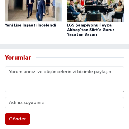
Yeni Lise İnşaatı İncelendi
LGS Şampiyonu Feyza
Akbaş’tan Siirt’e Gurur
Yaşatan Başarı
Yorumlar
Gönder