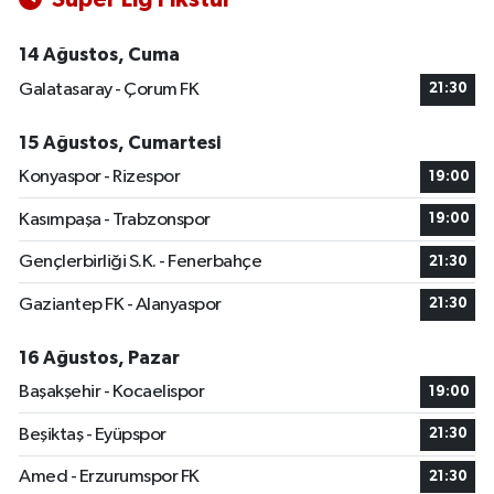
14 Ağustos, Cuma
Galatasaray - Çorum FK
21:30
15 Ağustos, Cumartesi
Konyaspor - Rizespor
19:00
Kasımpaşa - Trabzonspor
19:00
Gençlerbirliği S.K. - Fenerbahçe
21:30
Gaziantep FK - Alanyaspor
21:30
16 Ağustos, Pazar
Başakşehir - Kocaelispor
19:00
Beşiktaş - Eyüpspor
21:30
Amed - Erzurumspor FK
21:30