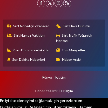
Siirt Nöbetçi Eczaneler
Siirt Hava Durumu
Siirt Namaz Vakitleri
Siirt Trafik Yoğunluk
Haritası
Puan Durumu ve Fikstür
Tüm Manşetler
Son Dakika Haberleri
Haber Arşivi
Künye
İletişim
Haber Yazılımı:
TE Bilişim
En iyi site deneyimi sağlamak için çerezlerden
faydalanıyoruz. Detaylar için lütfen tıklayın.
Tamam