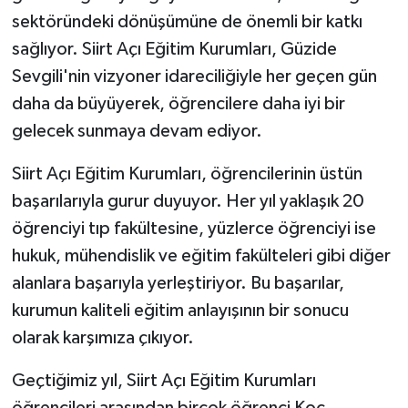
sektöründeki dönüşümüne de önemli bir katkı
sağlıyor. Siirt Açı Eğitim Kurumları, Güzide
Sevgili'nin vizyoner idareciliğiyle her geçen gün
daha da büyüyerek, öğrencilere daha iyi bir
gelecek sunmaya devam ediyor.
Siirt Açı Eğitim Kurumları, öğrencilerinin üstün
başarılarıyla gurur duyuyor. Her yıl yaklaşık 20
öğrenciyi tıp fakültesine, yüzlerce öğrenciyi ise
hukuk, mühendislik ve eğitim fakülteleri gibi diğer
alanlara başarıyla yerleştiriyor. Bu başarılar,
kurumun kaliteli eğitim anlayışının bir sonucu
olarak karşımıza çıkıyor.
Geçtiğimiz yıl, Siirt Açı Eğitim Kurumları
öğrencileri arasından birçok öğrenci Koç