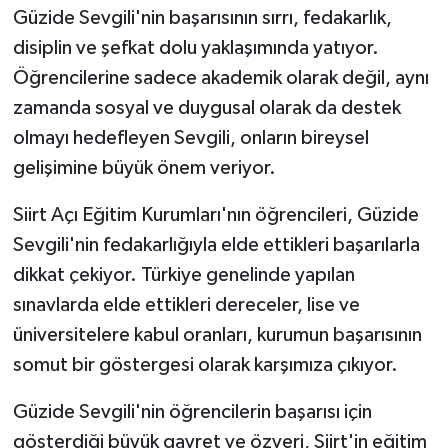
Güzide Sevgili'nin başarısının sırrı, fedakarlık,
disiplin ve şefkat dolu yaklaşımında yatıyor.
Öğrencilerine sadece akademik olarak değil, aynı
zamanda sosyal ve duygusal olarak da destek
olmayı hedefleyen Sevgili, onların bireysel
gelişimine büyük önem veriyor.
Siirt Açı Eğitim Kurumları'nın öğrencileri, Güzide
Sevgili'nin fedakarlığıyla elde ettikleri başarılarla
dikkat çekiyor. Türkiye genelinde yapılan
sınavlarda elde ettikleri dereceler, lise ve
üniversitelere kabul oranları, kurumun başarısının
somut bir göstergesi olarak karşımıza çıkıyor.
Güzide Sevgili'nin öğrencilerin başarısı için
gösterdiği büyük gayret ve özveri, Siirt'in eğitim