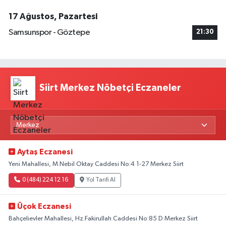
17 Ağustos, Pazartesi
Samsunspor - Göztepe
21:30
Siirt Merkez Nöbetçi Eczaneler
Aytaş Eczanesi
Yeni Mahallesi, M.Nebil Oktay Caddesi No:4 1-27 Merkez Siirt
0 (484) 224 12 16
Yol Tarifi Al
Üçok Eczanesi
Bahçelievler Mahallesi, Hz.Fakirullah Caddesi No:85 D Merkez Siirt