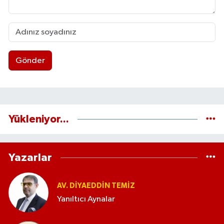
Gönder
Yükleniyor...
Yazarlar
AV. DIYAEDDIN TEMIZ
Yanıltıcı Aynalar