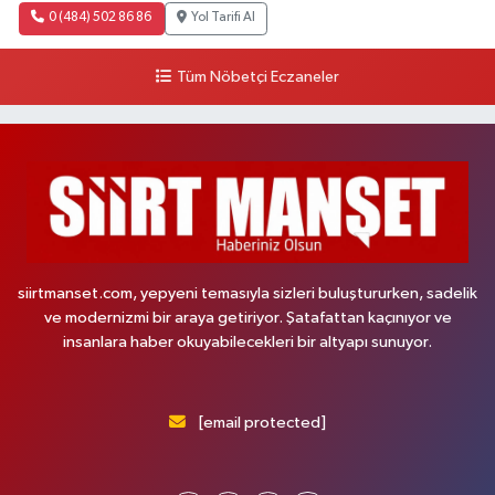
0 (484) 502 86 86
Yol Tarifi Al
Tüm Nöbetçi Eczaneler
siirtmanset.com, yepyeni temasıyla sizleri buluştururken, sadelik
ve modernizmi bir araya getiriyor. Şatafattan kaçınıyor ve
insanlara haber okuyabilecekleri bir altyapı sunuyor.
[email protected]