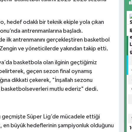
ro, hedef odaklı bir teknik ekiple yola çıkan
lonu’nda antrenmanlarına başladı.
 ilk antrenmanını gerçekleştiren basketbol
Zengin ve yöneticilerde yakından takip etti.
’da basketbola olan ilginin geçtiğimiz
belirterek, geçen sezon final oynamış
ğına dikkati çekerek, "İnşallah sezonu
ı basketbolseverleri mutlu ederiz" dedi.
ı geçmişte Süper Lig’de mücadele ettiği
k, en büyük hedeflerinin şampiyonluk olduğunu
1