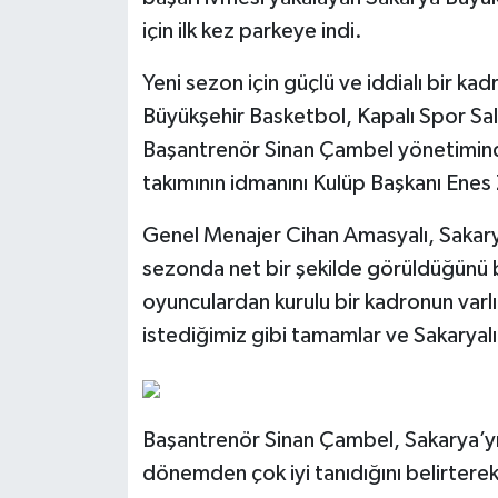
için ilk kez parkeye indi.
Yeni sezon için güçlü ve iddialı bir kad
Büyükşehir Basketbol, Kapalı Spor Sa
Başantrenör Sinan Çambel yönetiminde
takımının idmanını Kulüp Başkanı Enes 
Genel Menajer Cihan Amasyalı, Sakarya
sezonda net bir şekilde görüldüğünü 
oyunculardan kurulu bir kadronun varlı
istediğimiz gibi tamamlar ve Sakaryal
Başantrenör Sinan Çambel, Sakarya’y
dönemden çok iyi tanıdığını belirtere