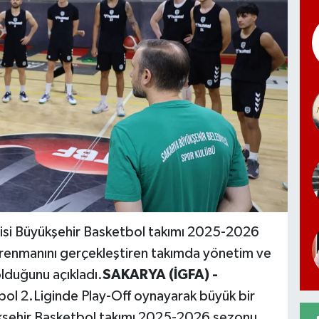
cisi Büyükşehir Basketbol takımı 2025-2026
antrenmanını gerçekleştiren takımda yönetim ve
olduğunu açıkladı.
SAKARYA (İGFA) -
tbol 2.Liginde Play-Off oynayarak büyük bir
ükşehir Basketbol takımı 2025-2026 sezonu