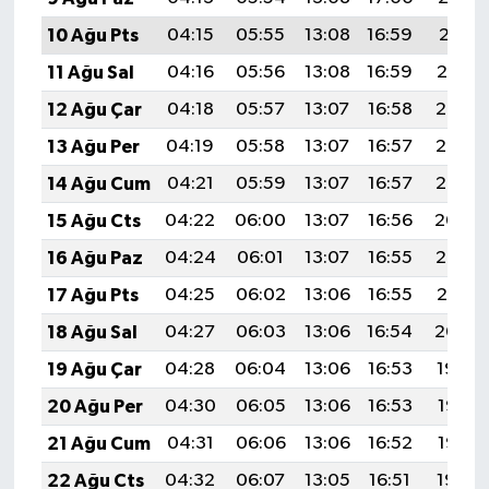
10 Ağu Pts
04:15
05:55
13:08
16:59
20:11
11 Ağu Sal
04:16
05:56
13:08
16:59
20:10
12 Ağu Çar
04:18
05:57
13:07
16:58
20:08
13 Ağu Per
04:19
05:58
13:07
16:57
20:07
14 Ağu Cum
04:21
05:59
13:07
16:57
20:06
15 Ağu Cts
04:22
06:00
13:07
16:56
20:04
16 Ağu Paz
04:24
06:01
13:07
16:55
20:03
17 Ağu Pts
04:25
06:02
13:06
16:55
20:01
18 Ağu Sal
04:27
06:03
13:06
16:54
20:00
19 Ağu Çar
04:28
06:04
13:06
16:53
19:59
20 Ağu Per
04:30
06:05
13:06
16:53
19:57
21 Ağu Cum
04:31
06:06
13:06
16:52
19:56
22 Ağu Cts
04:32
06:07
13:05
16:51
19:54