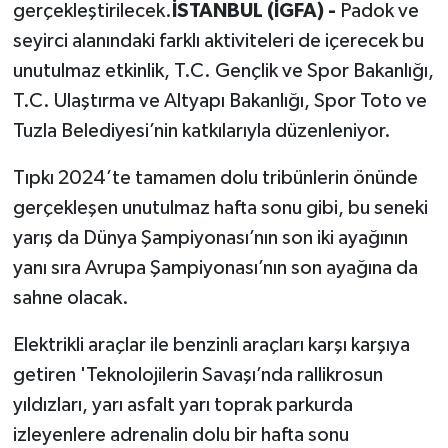
gerçekleştirilecek.
İSTANBUL (İGFA) -
Padok ve
seyirci alanındaki farklı aktiviteleri de içerecek bu
unutulmaz etkinlik, T.C. Gençlik ve Spor Bakanlığı,
T.C. Ulaştırma ve Altyapı Bakanlığı, Spor Toto ve
Tuzla Belediyesi’nin katkılarıyla düzenleniyor.
Tıpkı 2024’te tamamen dolu tribünlerin önünde
gerçekleşen unutulmaz hafta sonu gibi, bu seneki
yarış da Dünya Şampiyonası’nın son iki ayağının
yanı sıra Avrupa Şampiyonası’nın son ayağına da
sahne olacak.
Elektrikli araçlar ile benzinli araçları karşı karşıya
getiren 'Teknolojilerin Savaşı’nda rallikrosun
yıldızları, yarı asfalt yarı toprak parkurda
izleyenlere adrenalin dolu bir hafta sonu