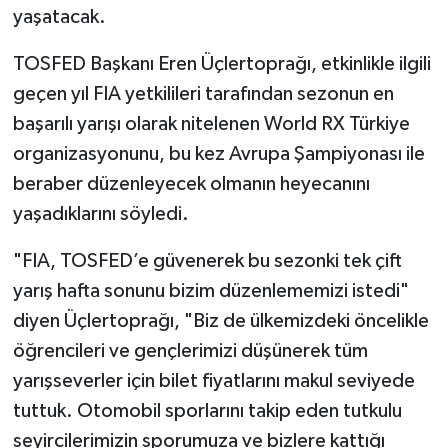
yaşatacak.
TOSFED Başkanı Eren Üçlertoprağı, etkinlikle ilgili
geçen yıl FIA yetkilileri tarafından sezonun en
başarılı yarışı olarak nitelenen World RX Türkiye
organizasyonunu, bu kez Avrupa Şampiyonası ile
beraber düzenleyecek olmanın heyecanını
yaşadıklarını söyledi.
"FIA, TOSFED’e güvenerek bu sezonki tek çift
yarış hafta sonunu bizim düzenlememizi istedi"
diyen Üçlertoprağı, "Biz de ülkemizdeki öncelikle
öğrencileri ve gençlerimizi düşünerek tüm
yarışseverler için bilet fiyatlarını makul seviyede
tuttuk. Otomobil sporlarını takip eden tutkulu
seyircilerimizin sporumuza ve bizlere kattığı