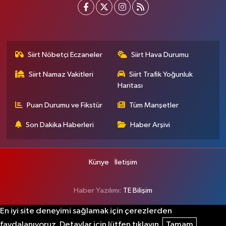
Siirt Nöbetçi Eczaneler
Siirt Hava Durumu
Siirt Namaz Vakitleri
Siirt Trafik Yoğunluk
Haritası
Puan Durumu ve Fikstür
Tüm Manşetler
Son Dakika Haberleri
Haber Arşivi
Künye
İletişim
Haber Yazılımı:
TE Bilişim
En iyi site deneyimi sağlamak için çerezlerden
faydalanıyoruz. Detaylar için lütfen tıklayın.
Tamam