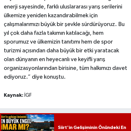
enerji sayesinde, farklı uluslararası yarış serilerini
ülkemize yeniden kazandırabilmek için
çalışmalarımızı büyük bir şevkle sürdürüyoruz. Bu
yıl çok daha fazla takımın katılacağı, hem
sporumuz ve ülkemizin tanıtımı hem de spor
turizmi açısından daha büyük bir etki yaratacak
olan dünyanın en heyecanlı ve keyifli yarış
organizasyonlarından birisine, tüm halkımızı davet
ediyoruz.” diye konuştu.
Kaynak:
İGF
Siirt'in Gelişiminin Önündeki En