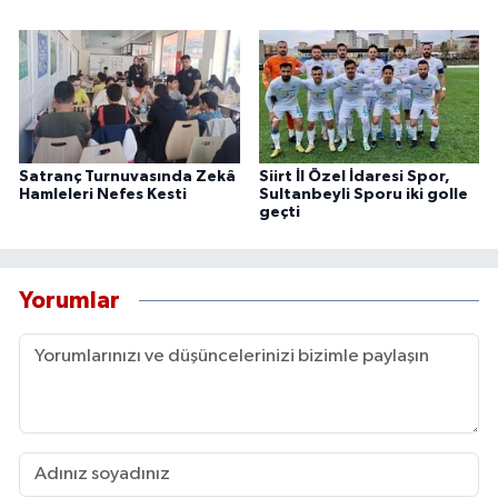
Satranç Turnuvasında Zekâ
Siirt İl Özel İdaresi Spor,
Hamleleri Nefes Kesti
Sultanbeyli Sporu iki golle
geçti
Yorumlar