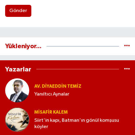
Gönder
Yükleniyor...
Yazarlar
AV. DIYAEDDIN TEMIZ
Yanıltıcı Aynalar
MISAFIR KALEM
Siirt'in kapı, Batman'ın gönül komşusu
köyler