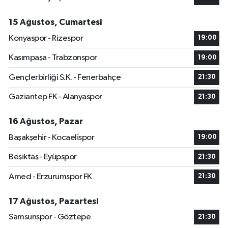
15 Ağustos, Cumartesi
Konyaspor - Rizespor
19:00
Kasımpaşa - Trabzonspor
19:00
Gençlerbirliği S.K. - Fenerbahçe
21:30
Gaziantep FK - Alanyaspor
21:30
16 Ağustos, Pazar
Başakşehir - Kocaelispor
19:00
Beşiktaş - Eyüpspor
21:30
Amed - Erzurumspor FK
21:30
17 Ağustos, Pazartesi
Samsunspor - Göztepe
21:30