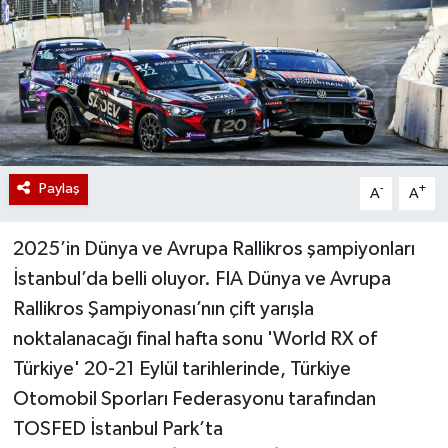
Paylaş
-
+
A
A
2025’in Dünya ve Avrupa Rallikros şampiyonları
İstanbul’da belli oluyor. FIA Dünya ve Avrupa
Rallikros Şampiyonası’nın çift yarışla
noktalanacağı final hafta sonu 'World RX of
Türkiye' 20-21 Eylül tarihlerinde, Türkiye
Otomobil Sporları Federasyonu tarafından
TOSFED İstanbul Park’ta