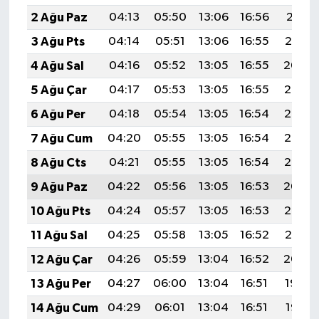
2 Ağu Paz
04:13
05:50
13:06
16:56
20:11
3 Ağu Pts
04:14
05:51
13:06
16:55
20:10
4 Ağu Sal
04:16
05:52
13:05
16:55
20:09
5 Ağu Çar
04:17
05:53
13:05
16:55
20:08
6 Ağu Per
04:18
05:54
13:05
16:54
20:07
7 Ağu Cum
04:20
05:55
13:05
16:54
20:06
8 Ağu Cts
04:21
05:55
13:05
16:54
20:05
9 Ağu Paz
04:22
05:56
13:05
16:53
20:04
10 Ağu Pts
04:24
05:57
13:05
16:53
20:02
11 Ağu Sal
04:25
05:58
13:05
16:52
20:01
12 Ağu Çar
04:26
05:59
13:04
16:52
20:00
13 Ağu Per
04:27
06:00
13:04
16:51
19:59
14 Ağu Cum
04:29
06:01
13:04
16:51
19:58