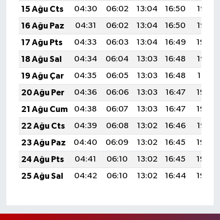
15 Ağu Cts
04:30
06:02
13:04
16:50
19:56
16 Ağu Paz
04:31
06:02
13:04
16:50
19:55
17 Ağu Pts
04:33
06:03
13:04
16:49
19:54
18 Ağu Sal
04:34
06:04
13:03
16:48
19:52
19 Ağu Çar
04:35
06:05
13:03
16:48
19:51
20 Ağu Per
04:36
06:06
13:03
16:47
19:50
21 Ağu Cum
04:38
06:07
13:03
16:47
19:48
22 Ağu Cts
04:39
06:08
13:02
16:46
19:47
23 Ağu Paz
04:40
06:09
13:02
16:45
19:46
24 Ağu Pts
04:41
06:10
13:02
16:45
19:44
25 Ağu Sal
04:42
06:10
13:02
16:44
19:43