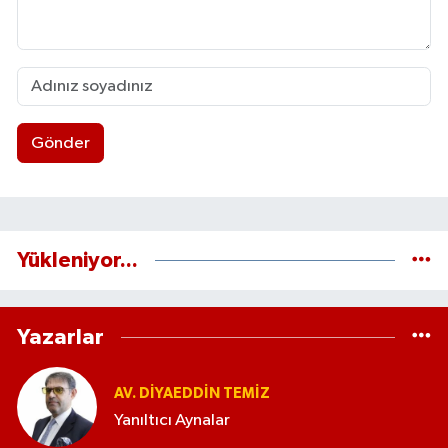
Gönder
Yükleniyor...
Yazarlar
AV. DIYAEDDIN TEMIZ
Yanıltıcı Aynalar