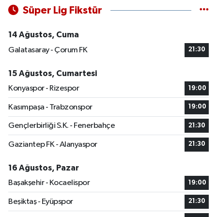
Süper Lig Fikstür
14 Ağustos, Cuma
Galatasaray - Çorum FK
21:30
15 Ağustos, Cumartesi
Konyaspor - Rizespor
19:00
Kasımpaşa - Trabzonspor
19:00
Gençlerbirliği S.K. - Fenerbahçe
21:30
Gaziantep FK - Alanyaspor
21:30
16 Ağustos, Pazar
Başakşehir - Kocaelispor
19:00
Beşiktaş - Eyüpspor
21:30