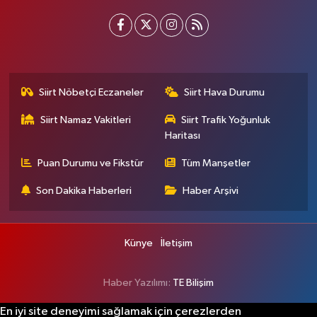
Siirt Nöbetçi Eczaneler
Siirt Hava Durumu
Siirt Namaz Vakitleri
Siirt Trafik Yoğunluk
Haritası
Puan Durumu ve Fikstür
Tüm Manşetler
Son Dakika Haberleri
Haber Arşivi
Künye
İletişim
Haber Yazılımı:
TE Bilişim
En iyi site deneyimi sağlamak için çerezlerden