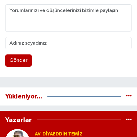
Gönder
Yükleniyor...
Yazarlar
AV. DIYAEDDIN TEMIZ