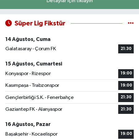
Detaylar için tıklayın
Süper Lig Fikstür
14 Ağustos, Cuma
Galatasaray - Çorum FK
21:30
15 Ağustos, Cumartesi
Konyaspor - Rizespor
19:00
Kasımpaşa - Trabzonspor
19:00
Gençlerbirliği S.K. - Fenerbahçe
21:30
Gaziantep FK - Alanyaspor
21:30
16 Ağustos, Pazar
Başakşehir - Kocaelispor
19:00