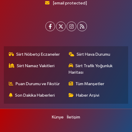
[email protected]
Siirt Nöbetçi Eczaneler
Siirt Hava Durumu
Siirt Namaz Vakitleri
Siirt Trafik Yoğunluk
Haritası
Puan Durumu ve Fikstür
Tüm Manşetler
Son Dakika Haberleri
Haber Arşivi
Künye
İletişim