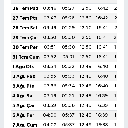
26 Tem Paz
03:46
05:27
12:50
16:42
20:02
27 Tem Pts
03:47
05:28
12:50
16:42
20:01
28 Tem Sal
03:48
05:29
12:50
16:41
20:01
29 Tem Çar
03:50
05:30
12:50
16:41
20:00
30 Tem Per
03:51
05:30
12:50
16:41
19:59
31 Tem Cum
03:52
05:31
12:50
16:41
19:58
1 Ağu Cts
03:54
05:32
12:49
16:40
19:57
2 Ağu Paz
03:55
05:33
12:49
16:40
19:56
3 Ağu Pts
03:56
05:34
12:49
16:40
19:55
4 Ağu Sal
03:58
05:35
12:49
16:39
19:54
5 Ağu Çar
03:59
05:36
12:49
16:39
19:53
6 Ağu Per
04:00
05:37
12:49
16:39
19:52
7 Ağu Cum
04:02
05:37
12:49
16:38
19:50