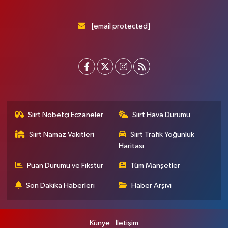
[email protected]
Siirt Nöbetçi Eczaneler
Siirt Hava Durumu
Siirt Namaz Vakitleri
Siirt Trafik Yoğunluk
Haritası
Puan Durumu ve Fikstür
Tüm Manşetler
Son Dakika Haberleri
Haber Arşivi
Künye
İletişim