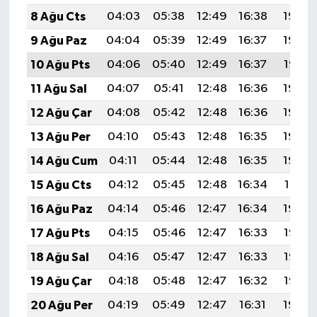
8 Ağu Cts
04:03
05:38
12:49
16:38
19:49
9 Ağu Paz
04:04
05:39
12:49
16:37
19:48
10 Ağu Pts
04:06
05:40
12:49
16:37
19:47
11 Ağu Sal
04:07
05:41
12:48
16:36
19:46
12 Ağu Çar
04:08
05:42
12:48
16:36
19:44
13 Ağu Per
04:10
05:43
12:48
16:35
19:43
14 Ağu Cum
04:11
05:44
12:48
16:35
19:42
15 Ağu Cts
04:12
05:45
12:48
16:34
19:41
16 Ağu Paz
04:14
05:46
12:47
16:34
19:39
17 Ağu Pts
04:15
05:46
12:47
16:33
19:38
18 Ağu Sal
04:16
05:47
12:47
16:33
19:37
19 Ağu Çar
04:18
05:48
12:47
16:32
19:35
20 Ağu Per
04:19
05:49
12:47
16:31
19:34