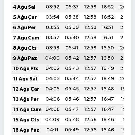
4 Ağu Sal
03:52
05:37
12:58
16:52
20:09
5 Ağu Çar
03:54
05:38
12:58
16:52
20:08
6 Ağu Per
03:55
05:39
12:58
16:51
20:07
7 Ağu Cum
03:57
05:40
12:58
16:51
20:05
8 Ağu Cts
03:58
05:41
12:58
16:50
20:04
9 Ağu Paz
04:00
05:42
12:57
16:50
20:03
10 Ağu Pts
04:02
05:43
12:57
16:49
20:02
11 Ağu Sal
04:03
05:44
12:57
16:49
20:00
12 Ağu Çar
04:05
05:45
12:57
16:48
19:59
13 Ağu Per
04:06
05:46
12:57
16:47
19:58
14 Ağu Cum
04:08
05:47
12:57
16:47
19:56
15 Ağu Cts
04:09
05:48
12:56
16:46
19:55
16 Ağu Paz
04:11
05:49
12:56
16:46
19:53