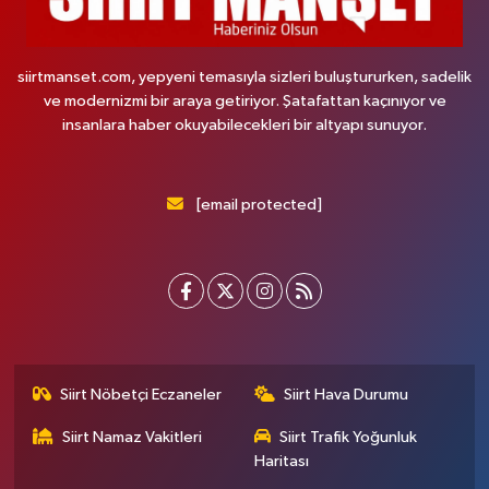
siirtmanset.com, yepyeni temasıyla sizleri buluştururken, sadelik
ve modernizmi bir araya getiriyor. Şatafattan kaçınıyor ve
insanlara haber okuyabilecekleri bir altyapı sunuyor.
[email protected]
Siirt Nöbetçi Eczaneler
Siirt Hava Durumu
Siirt Namaz Vakitleri
Siirt Trafik Yoğunluk
Haritası