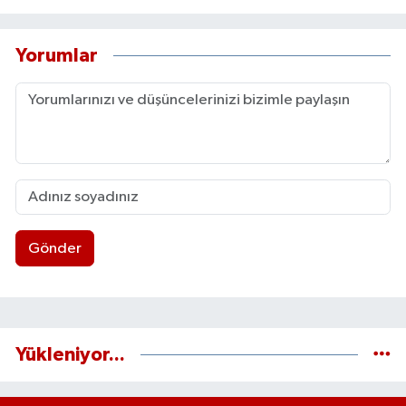
Yorumlar
Gönder
Yükleniyor...