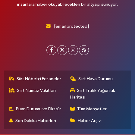
insanlara haber okuyabilecekleri bir altyapı sunuyor.
[email protected]
Siirt Nöbetçi Eczaneler
Siirt Hava Durumu
Siirt Namaz Vakitleri
Siirt Trafik Yoğunluk
Haritası
Puan Durumu ve Fikstür
Tüm Manşetler
Son Dakika Haberleri
Haber Arşivi