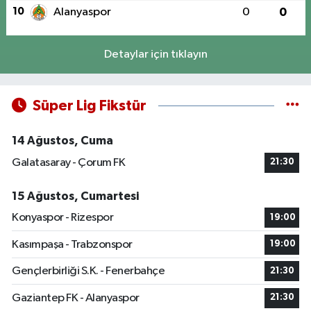
10
Alanyaspor
0
0
Detaylar için tıklayın
Süper Lig Fikstür
14 Ağustos, Cuma
Galatasaray - Çorum FK
21:30
15 Ağustos, Cumartesi
Konyaspor - Rizespor
19:00
Kasımpaşa - Trabzonspor
19:00
Gençlerbirliği S.K. - Fenerbahçe
21:30
Gaziantep FK - Alanyaspor
21:30