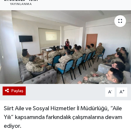
YAYINLANMA
Paylaş
-
+
A
A
Siirt Aile ve Sosyal Hizmetler İl Müdürlüğü, “Aile
Yılı” kapsamında farkındalık çalışmalarına devam
ediyor.