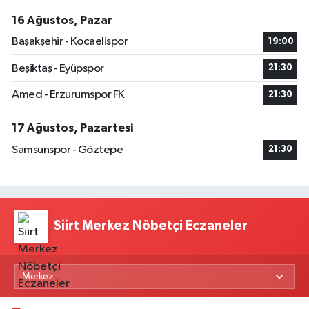
16 Ağustos, Pazar
Başakşehir - Kocaelispor
19:00
Beşiktaş - Eyüpspor
21:30
Amed - Erzurumspor FK
21:30
17 Ağustos, Pazartesi
Samsunspor - Göztepe
21:30
Siirt Merkez Nöbetçi Eczaneler