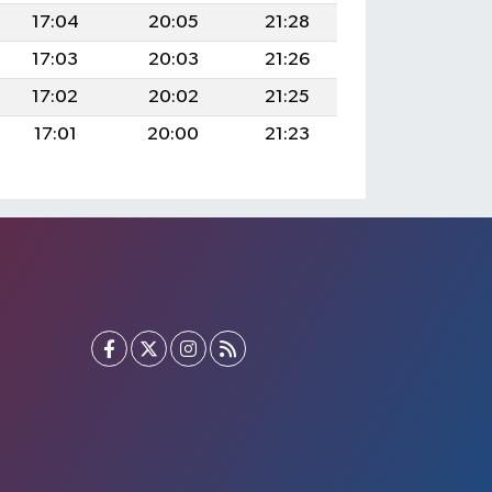
17:04
20:05
21:28
17:03
20:03
21:26
17:02
20:02
21:25
17:01
20:00
21:23