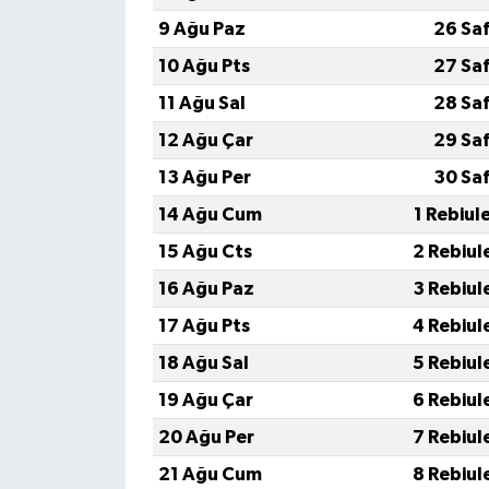
9 Ağu Paz
26 Sa
10 Ağu Pts
27 Sa
11 Ağu Sal
28 Sa
12 Ağu Çar
29 Sa
13 Ağu Per
30 Sa
14 Ağu Cum
1 Rebiul
15 Ağu Cts
2 Rebiul
16 Ağu Paz
3 Rebiul
17 Ağu Pts
4 Rebiul
18 Ağu Sal
5 Rebiul
19 Ağu Çar
6 Rebiul
20 Ağu Per
7 Rebiul
21 Ağu Cum
8 Rebiul