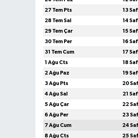
27 Tem Pts
13 Sa
28 Tem Sal
14 Sa
29 Tem Çar
15 Sa
30 Tem Per
16 Sa
31 Tem Cum
17 Sa
1 Ağu Cts
18 Sa
2 Ağu Paz
19 Sa
3 Ağu Pts
20 Sa
4 Ağu Sal
21 Sa
5 Ağu Çar
22 Sa
6 Ağu Per
23 Sa
7 Ağu Cum
24 Sa
8 Ağu Cts
25 Sa