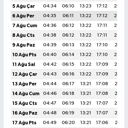
5 Ağu Çar
04:34
06:10
13:23
17:12
20:25
6 Ağu Per
04:35
06:11
13:22
17:12
20:24
7 Ağu Cum
04:36
06:12
13:22
17:11
20:23
8 Ağu Cts
04:38
06:12
13:22
17:11
20:22
9 Ağu Paz
04:39
06:13
13:22
17:10
20:21
10 Ağu Pts
04:40
06:14
13:22
17:10
20:20
11 Ağu Sal
04:42
06:15
13:22
17:09
20:19
12 Ağu Çar
04:43
06:16
13:22
17:09
20:17
13 Ağu Per
04:44
06:17
13:21
17:08
20:16
14 Ağu Cum
04:46
06:18
13:21
17:08
20:15
15 Ağu Cts
04:47
06:19
13:21
17:07
20:14
16 Ağu Paz
04:48
06:19
13:21
17:07
20:12
17 Ağu Pts
04:49
06:20
13:21
17:06
20:11