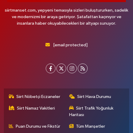
siirtmanset.com, yepyeni temasıyla sizleri buluştururken, sadelik
ve modernizmi bir araya getiriyor. Şatafattan kaçınıyor ve
insanlara haber okuyabilecekleri bir altyapı sunuyor.
[email protected]
Siirt Nöbetçi Eczaneler
Siirt Hava Durumu
Siirt Namaz Vakitleri
Siirt Trafik Yoğunluk
Haritası
Puan Durumu ve Fikstür
Tüm Manşetler