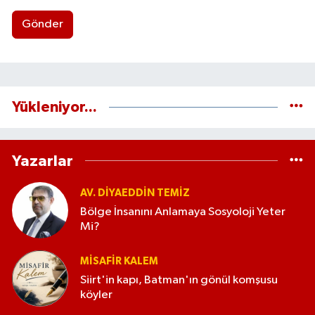
Gönder
Yükleniyor...
Yazarlar
AV. DIYAEDDIN TEMIZ
Bölge İnsanını Anlamaya Sosyoloji Yeter
Mi?
MISAFIR KALEM
Siirt'in kapı, Batman'ın gönül komşusu
köyler