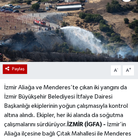
Paylaş
-
+
A
A
İzmir Aliağa ve Menderes’te çıkan iki yangını da
İzmir Büyükşehir Belediyesi İtfaiye Dairesi
Başkanlığı ekiplerinin yoğun çalışmasıyla kontrol
altına alındı. Ekipler, her iki alanda da soğutma
çalışmalarını sürdürüyor.
İZMİR (İGFA) -
İzmir’in
Aliağa ilçesine bağlı Çıtak Mahallesi ile Menderes