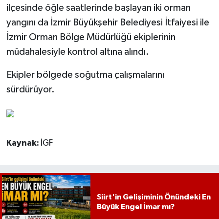
ilçesinde öğle saatlerinde başlayan iki orman
yangını da İzmir Büyükşehir Belediyesi İtfaiyesi ile
İzmir Orman Bölge Müdürlüğü ekiplerinin
müdahalesiyle kontrol altına alındı.
Ekipler bölgede soğutma çalışmalarını
sürdürüyor.
Kaynak:
İGF
Siirt'in Gelişiminin Önündeki En
Büyük Engel İmar mı?