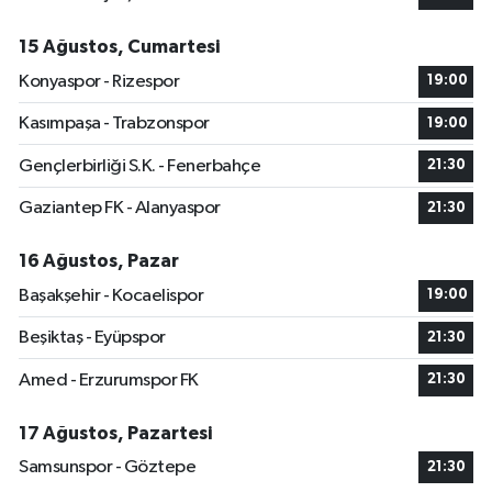
15 Ağustos, Cumartesi
Konyaspor - Rizespor
19:00
Kasımpaşa - Trabzonspor
19:00
Gençlerbirliği S.K. - Fenerbahçe
21:30
Gaziantep FK - Alanyaspor
21:30
16 Ağustos, Pazar
Başakşehir - Kocaelispor
19:00
Beşiktaş - Eyüpspor
21:30
Amed - Erzurumspor FK
21:30
17 Ağustos, Pazartesi
Samsunspor - Göztepe
21:30