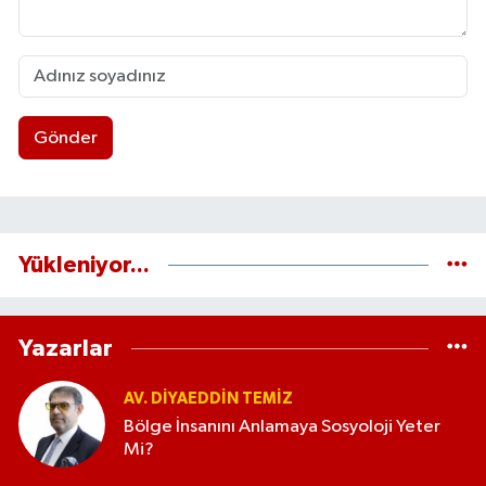
Gönder
Yükleniyor...
Yazarlar
AV. DIYAEDDIN TEMIZ
Bölge İnsanını Anlamaya Sosyoloji Yeter
Mi?