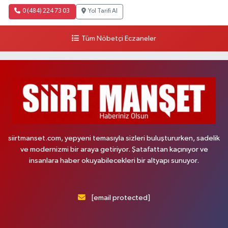
0 (484) 224 73 03
Yol Tarifi Al
Tüm Nöbetçi Eczaneler
siirtmanset.com, yepyeni temasıyla sizleri buluştururken, sadelik
ve modernizmi bir araya getiriyor. Şatafattan kaçınıyor ve
insanlara haber okuyabilecekleri bir altyapı sunuyor.
[email protected]