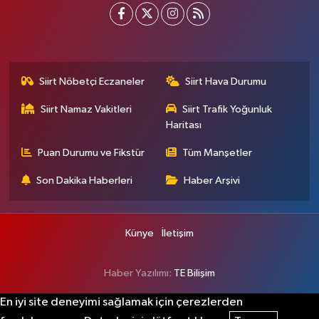
Siirt Nöbetçi Eczaneler
Siirt Hava Durumu
Siirt Namaz Vakitleri
Siirt Trafik Yoğunluk
Haritası
Puan Durumu ve Fikstür
Tüm Manşetler
Son Dakika Haberleri
Haber Arşivi
Künye
İletişim
Haber Yazılımı:
TE Bilişim
En iyi site deneyimi sağlamak için çerezlerden