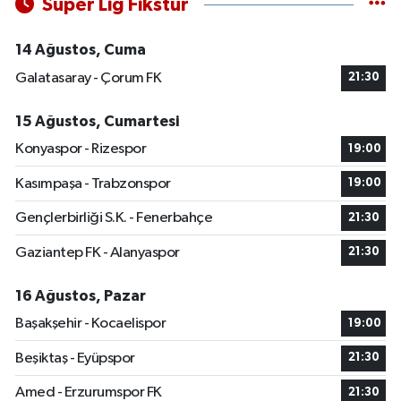
Süper Lig Fikstür
14 Ağustos, Cuma
Galatasaray - Çorum FK
21:30
15 Ağustos, Cumartesi
Konyaspor - Rizespor
19:00
Kasımpaşa - Trabzonspor
19:00
Gençlerbirliği S.K. - Fenerbahçe
21:30
Gaziantep FK - Alanyaspor
21:30
16 Ağustos, Pazar
Başakşehir - Kocaelispor
19:00
Beşiktaş - Eyüpspor
21:30
Amed - Erzurumspor FK
21:30