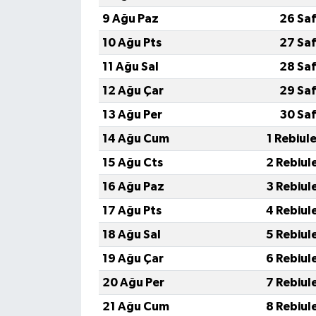
9 Ağu Paz
26 Saf
10 Ağu Pts
27 Saf
11 Ağu Sal
28 Saf
12 Ağu Çar
29 Saf
13 Ağu Per
30 Saf
14 Ağu Cum
1 Rebiul
15 Ağu Cts
2 Rebiul
16 Ağu Paz
3 Rebiul
17 Ağu Pts
4 Rebiul
18 Ağu Sal
5 Rebiul
19 Ağu Çar
6 Rebiul
20 Ağu Per
7 Rebiul
21 Ağu Cum
8 Rebiul