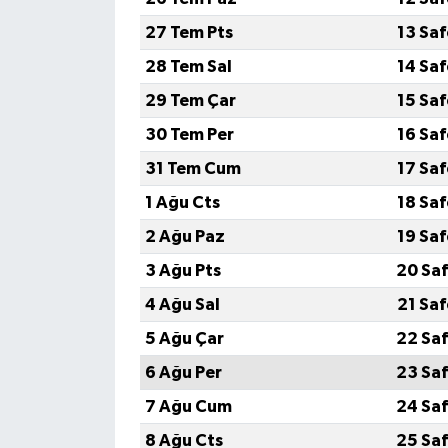
27 Tem Pts
13 Sa
28 Tem Sal
14 Sa
29 Tem Çar
15 Sa
30 Tem Per
16 Sa
31 Tem Cum
17 Sa
1 Ağu Cts
18 Sa
2 Ağu Paz
19 Sa
3 Ağu Pts
20 Saf
4 Ağu Sal
21 Sa
5 Ağu Çar
22 Saf
6 Ağu Per
23 Saf
7 Ağu Cum
24 Saf
8 Ağu Cts
25 Saf