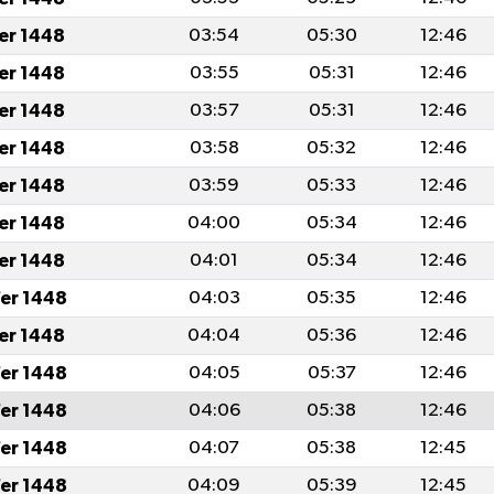
fer 1448
03:54
05:30
12:46
fer 1448
03:55
05:31
12:46
fer 1448
03:57
05:31
12:46
fer 1448
03:58
05:32
12:46
fer 1448
03:59
05:33
12:46
fer 1448
04:00
05:34
12:46
fer 1448
04:01
05:34
12:46
er 1448
04:03
05:35
12:46
fer 1448
04:04
05:36
12:46
er 1448
04:05
05:37
12:46
er 1448
04:06
05:38
12:46
er 1448
04:07
05:38
12:45
er 1448
04:09
05:39
12:45