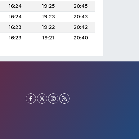
16:24
19:25
20:45
16:24
19:23
20:43
16:23
19:22
20:42
16:23
19:21
20:40