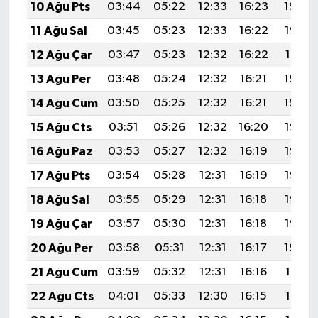
10 Ağu Pts
03:44
05:22
12:33
16:23
19:34
11 Ağu Sal
03:45
05:23
12:33
16:22
19:33
12 Ağu Çar
03:47
05:23
12:32
16:22
19:31
13 Ağu Per
03:48
05:24
12:32
16:21
19:30
14 Ağu Cum
03:50
05:25
12:32
16:21
19:29
15 Ağu Cts
03:51
05:26
12:32
16:20
19:27
16 Ağu Paz
03:53
05:27
12:32
16:19
19:26
17 Ağu Pts
03:54
05:28
12:31
16:19
19:25
18 Ağu Sal
03:55
05:29
12:31
16:18
19:23
19 Ağu Çar
03:57
05:30
12:31
16:18
19:22
20 Ağu Per
03:58
05:31
12:31
16:17
19:20
21 Ağu Cum
03:59
05:32
12:31
16:16
19:19
22 Ağu Cts
04:01
05:33
12:30
16:15
19:18