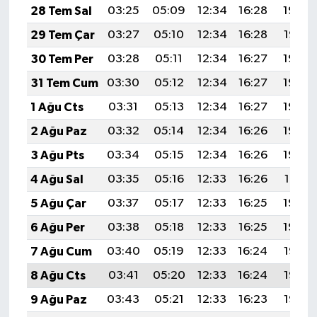
28 Tem Sal
03:25
05:09
12:34
16:28
19:48
29 Tem Çar
03:27
05:10
12:34
16:28
19:47
30 Tem Per
03:28
05:11
12:34
16:27
19:46
31 Tem Cum
03:30
05:12
12:34
16:27
19:45
1 Ağu Cts
03:31
05:13
12:34
16:27
19:44
2 Ağu Paz
03:32
05:14
12:34
16:26
19:43
3 Ağu Pts
03:34
05:15
12:34
16:26
19:42
4 Ağu Sal
03:35
05:16
12:33
16:26
19:41
5 Ağu Çar
03:37
05:17
12:33
16:25
19:40
6 Ağu Per
03:38
05:18
12:33
16:25
19:39
7 Ağu Cum
03:40
05:19
12:33
16:24
19:38
8 Ağu Cts
03:41
05:20
12:33
16:24
19:36
9 Ağu Paz
03:43
05:21
12:33
16:23
19:35