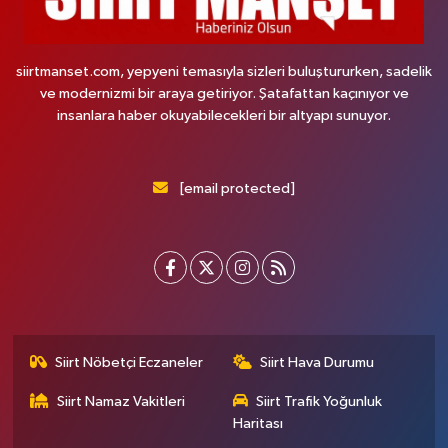
siirtmanset.com, yepyeni temasıyla sizleri buluştururken, sadelik
ve modernizmi bir araya getiriyor. Şatafattan kaçınıyor ve
insanlara haber okuyabilecekleri bir altyapı sunuyor.
[email protected]
Siirt Nöbetçi Eczaneler
Siirt Hava Durumu
Siirt Namaz Vakitleri
Siirt Trafik Yoğunluk
Haritası