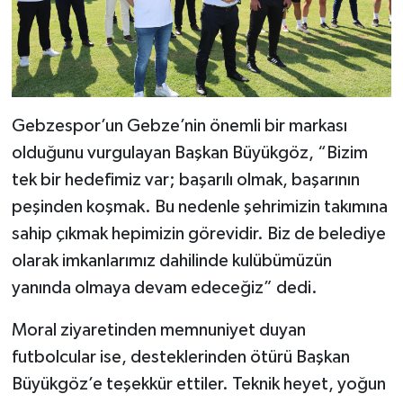
Gebzespor’un Gebze’nin önemli bir markası
olduğunu vurgulayan Başkan Büyükgöz, “Bizim
tek bir hedefimiz var; başarılı olmak, başarının
peşinden koşmak. Bu nedenle şehrimizin takımına
sahip çıkmak hepimizin görevidir. Biz de belediye
olarak imkanlarımız dahilinde kulübümüzün
yanında olmaya devam edeceğiz” dedi.
Moral ziyaretinden memnuniyet duyan
futbolcular ise, desteklerinden ötürü Başkan
Büyükgöz’e teşekkür ettiler. Teknik heyet, yoğun