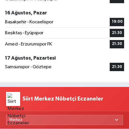
16 Ağustos, Pazar
Başakşehir - Kocaelispor
19:00
Beşiktaş - Eyüpspor
21:30
Amed - Erzurumspor FK
21:30
17 Ağustos, Pazartesi
Samsunspor - Göztepe
21:30
Siirt Merkez Nöbetçi Eczaneler