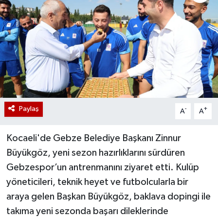
Paylaş
-
+
A
A
Kocaeli'de Gebze Belediye Başkanı Zinnur
Büyükgöz, yeni sezon hazırlıklarını sürdüren
Gebzespor’un antrenmanını ziyaret etti. Kulüp
yöneticileri, teknik heyet ve futbolcularla bir
araya gelen Başkan Büyükgöz, baklava dopingi ile
takıma yeni sezonda başarı dileklerinde