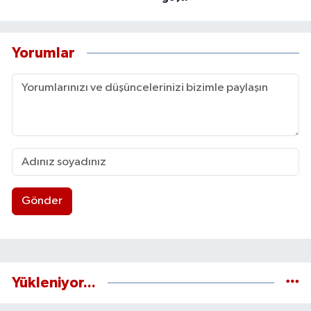
Yorumlar
Gönder
Yükleniyor...