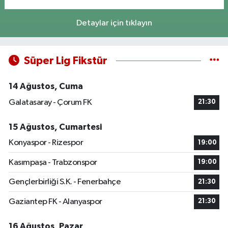
Detaylar için tıklayın
Süper Lig Fikstür
14 Ağustos, Cuma
Galatasaray - Çorum FK
21:30
15 Ağustos, Cumartesi
Konyaspor - Rizespor
19:00
Kasımpaşa - Trabzonspor
19:00
Gençlerbirliği S.K. - Fenerbahçe
21:30
Gaziantep FK - Alanyaspor
21:30
16 Ağustos, Pazar