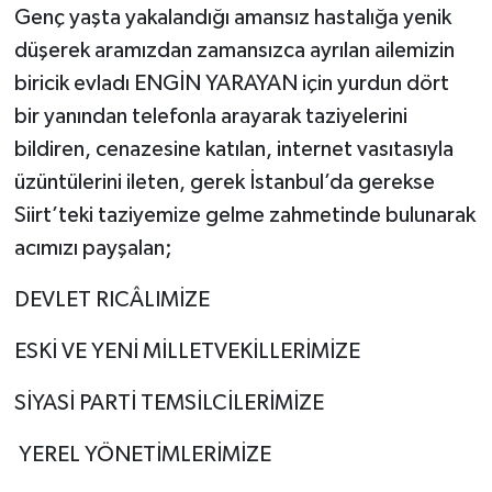
Genç yaşta yakalandığı amansız hastalığa yenik
düşerek aramızdan zamansızca ayrılan ailemizin
biricik evladı ENGİN YARAYAN için yurdun dört
bir yanından telefonla arayarak taziyelerini
bildiren, cenazesine katılan, internet vasıtasıyla
üzüntülerini ileten, gerek İstanbul’da gerekse
Siirt’teki taziyemize gelme zahmetinde bulunarak
acımızı payşalan;
DEVLET RICÂLIMİZE
ESKİ VE YENİ MİLLETVEKİLLERİMİZE
SİYASİ PARTİ TEMSİLCİLERİMİZE
YEREL YÖNETİMLERİMİZE