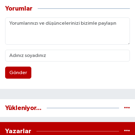
Yorumlar
Gönder
Yükleniyor...
Yazarlar