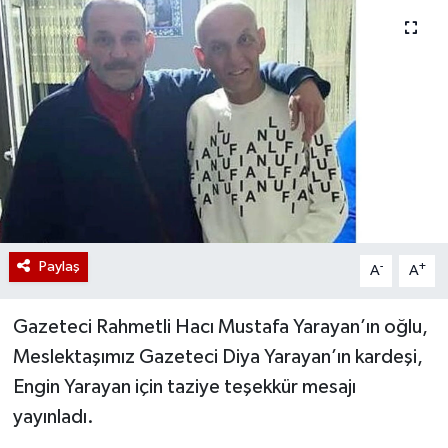
Paylaş
-
+
A
A
Gazeteci Rahmetli Hacı Mustafa Yarayan’ın oğlu,
Meslektaşımız Gazeteci Diya Yarayan’ın kardeşi,
Engin Yarayan için taziye teşekkür mesajı
yayınladı.