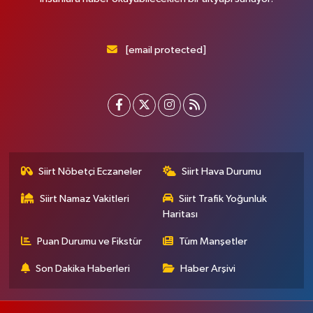
[email protected]
Siirt Nöbetçi Eczaneler
Siirt Hava Durumu
Siirt Namaz Vakitleri
Siirt Trafik Yoğunluk
Haritası
Puan Durumu ve Fikstür
Tüm Manşetler
Son Dakika Haberleri
Haber Arşivi