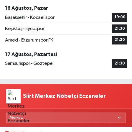
16 Ağustos, Pazar
Başakşehir - Kocaelispor
19:00
Beşiktaş - Eyüpspor
21:30
Amed - Erzurumspor FK
21:30
17 Ağustos, Pazartesi
Samsunspor - Göztepe
21:30
Siirt Merkez Nöbetçi Eczaneler