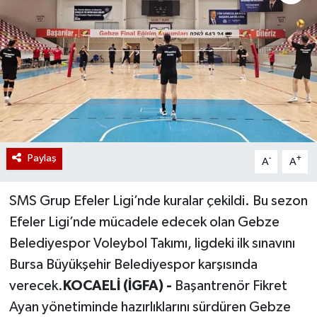
Paylaş
-
+
A
A
SMS Grup Efeler Ligi’nde kuralar çekildi. Bu sezon
Efeler Ligi’nde mücadele edecek olan Gebze
Belediyespor Voleybol Takımı, ligdeki ilk sınavını
Bursa Büyükşehir Belediyespor karşısında
verecek.
KOCAELİ (İGFA) -
Başantrenör Fikret
Ayan yönetiminde hazırlıklarını sürdüren Gebze