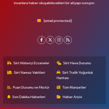
insanlara haber okuyabilecekleri bir altyapı sunuyor.
[email protected]
Siirt Nöbetçi Eczaneler
Siirt Hava Durumu
Siirt Namaz Vakitleri
Siirt Trafik Yoğunluk
Haritası
Puan Durumu ve Fikstür
Tüm Manşetler
Son Dakika Haberleri
Haber Arşivi