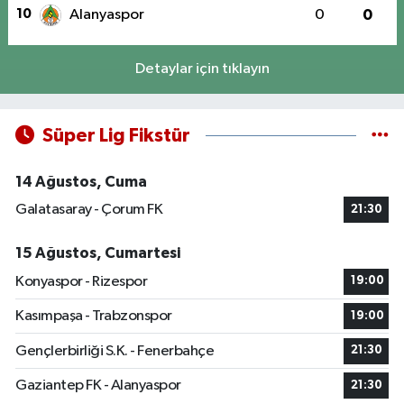
10
Alanyaspor
0
0
Detaylar için tıklayın
Süper Lig Fikstür
14 Ağustos, Cuma
Galatasaray - Çorum FK
21:30
15 Ağustos, Cumartesi
Konyaspor - Rizespor
19:00
Kasımpaşa - Trabzonspor
19:00
Gençlerbirliği S.K. - Fenerbahçe
21:30
Gaziantep FK - Alanyaspor
21:30