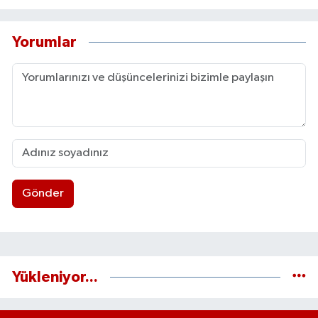
Yorumlar
Gönder
Yükleniyor...