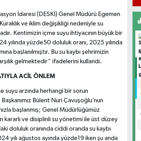
izasyon İdaresi (DESKİ) Genel Müdürü Egemen
uraklık ve iklim değişikliği nedeniyle su
dır. Kentimizin içme suyu ihtiyacının büyük bir
024 yılında yüzde50 doluluk oranı, 2025 yılında
mına başlanılmıştır. Bu su kaybı şehrimizin
arşılık gelmektedir” ifadelerini kullandı.
TIYLA ACİL ÖNLEM
e suyu arzında herhangi bir sorun
 Başkanımız Bülent Nuri Çavuşoğlu’nun
a hızla başlanmış; Genel Müdürlüğümüz
 kararlı ve disiplinli su yönetimi ile üst düzey
daki doluluk oranında ciddi oranda su kaybı
24 yılı ağustos ayında yüzde19 iken şu anda