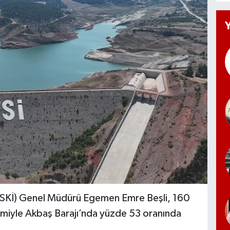
DESKİ) Genel Müdürü Egemen Emre Beşli, 160
etimiyle Akbaş Barajı’nda yüzde 53 oranında