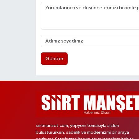
Gönder
siirtmanset.com, yepyeni temasıyla sizleri
buluştururken, sadelik ve modernizmi bir araya