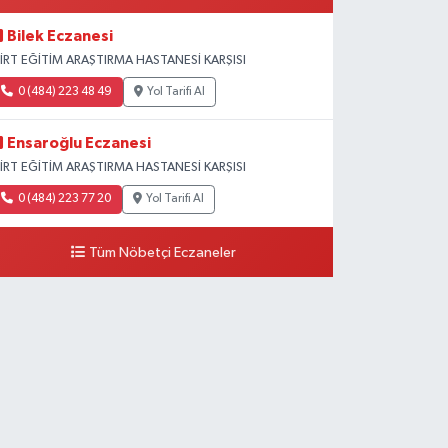
Bilek Eczanesi
İİRT EĞİTİM ARAŞTIRMA HASTANESİ KARŞISI
0 (484) 223 48 49
Yol Tarifi Al
Ensaroğlu Eczanesi
İİRT EĞİTİM ARAŞTIRMA HASTANESİ KARŞISI
0 (484) 223 77 20
Yol Tarifi Al
Tüm Nöbetçi Eczaneler