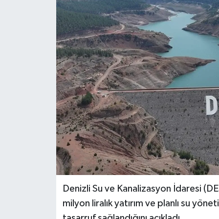
Denizli Su ve Kanalizasyon İdaresi (
milyon liralık yatırım ve planlı su yön
tasarruf sağlandığını açıkladı.