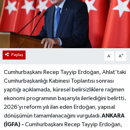
Paylaş
-
+
A
A
Cumhurbaşkanı Recep Tayyip Erdoğan, Ahlat’taki
Cumhurbaşkanlığı Kabinesi Toplantısı sonrası
yaptığı açıklamada, küresel belirsizliklere rağmen
ekonomi programının başarıyla ilerlediğini belirtti.
2026’yı reform yılı ilan eden Erdoğan, yapısal
dönüşümün tamamlanacağını vurguladı.
ANKARA
(İGFA) -
Cumhurbaşkanı Recep Tayyip Erdoğan,