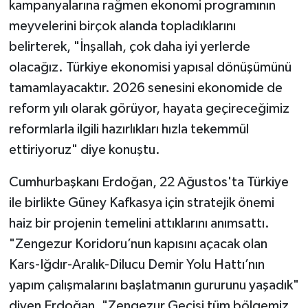
kampanyalarına rağmen ekonomi programının
meyvelerini birçok alanda topladıklarını
belirterek, "İnşallah, çok daha iyi yerlerde
olacağız. Türkiye ekonomisi yapısal dönüşümünü
tamamlayacaktır. 2026 senesini ekonomide de
reform yılı olarak görüyor, hayata geçireceğimiz
reformlarla ilgili hazırlıkları hızla tekemmül
ettiriyoruz" diye konuştu.
Cumhurbaşkanı Erdoğan, 22 Ağustos'ta Türkiye
ile birlikte Güney Kafkasya için stratejik önemi
haiz bir projenin temelini attıklarını anımsattı.
"Zengezur Koridoru’nun kapısını açacak olan
Kars-Iğdır-Aralık-Dilucu Demir Yolu Hattı’nın
yapım çalışmalarını başlatmanın gururunu yaşadık"
diyen Erdoğan, "Zengezur Geçişi tüm bölgemiz