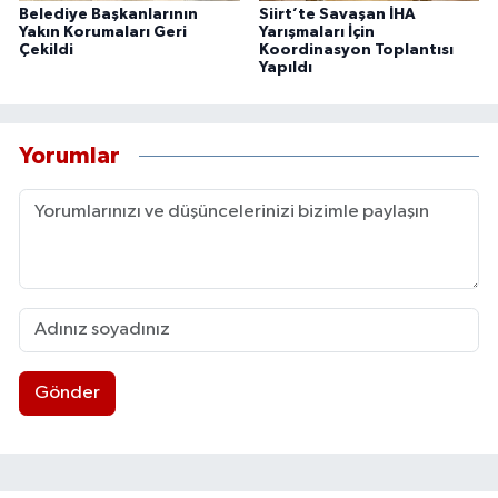
Belediye Başkanlarının
Siirt’te Savaşan İHA
Yakın Korumaları Geri
Yarışmaları İçin
Çekildi
Koordinasyon Toplantısı
Yapıldı
Yorumlar
Gönder