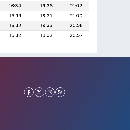
16:34
19:36
21:02
16:33
19:35
21:00
16:32
19:33
20:58
16:32
19:32
20:57