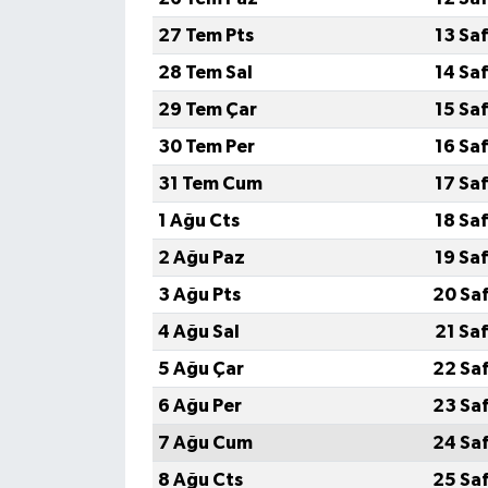
27 Tem Pts
13 Sa
28 Tem Sal
14 Sa
29 Tem Çar
15 Sa
30 Tem Per
16 Sa
31 Tem Cum
17 Sa
1 Ağu Cts
18 Sa
2 Ağu Paz
19 Sa
3 Ağu Pts
20 Sa
4 Ağu Sal
21 Sa
5 Ağu Çar
22 Sa
6 Ağu Per
23 Sa
7 Ağu Cum
24 Sa
8 Ağu Cts
25 Sa