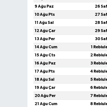
9 Ağu Paz
26 Sa
10 Ağu Pts
27 Sa
11 Ağu Sal
28 Sa
12 Ağu Çar
29 Sa
13 Ağu Per
30 Sa
14 Ağu Cum
1 Rebiul
15 Ağu Cts
2 Rebiul
16 Ağu Paz
3 Rebiul
17 Ağu Pts
4 Rebiul
18 Ağu Sal
5 Rebiul
19 Ağu Çar
6 Rebiul
20 Ağu Per
7 Rebiul
21 Ağu Cum
8 Rebiul