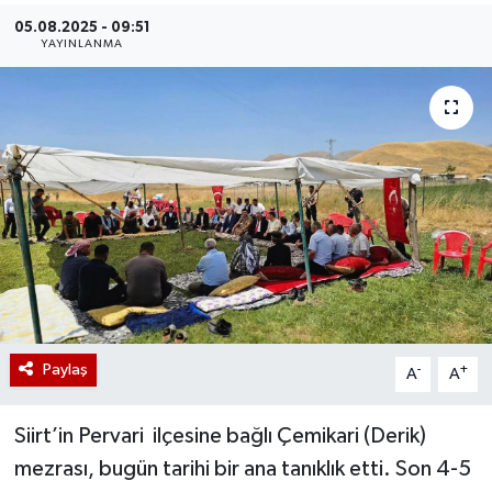
05.08.2025 - 09:51
YAYINLANMA
Paylaş
-
+
A
A
Siirt’in Pervari ilçesine bağlı Çemikari (Derik)
mezrası, bugün tarihi bir ana tanıklık etti. Son 4-5