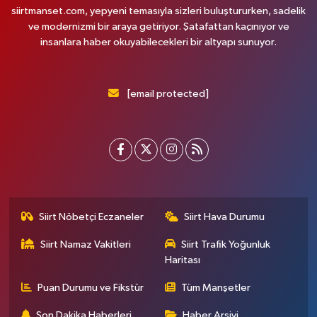
siirtmanset.com, yepyeni temasıyla sizleri buluştururken, sadelik
ve modernizmi bir araya getiriyor. Şatafattan kaçınıyor ve
insanlara haber okuyabilecekleri bir altyapı sunuyor.
[email protected]
Siirt Nöbetçi Eczaneler
Siirt Hava Durumu
Siirt Namaz Vakitleri
Siirt Trafik Yoğunluk
Haritası
Puan Durumu ve Fikstür
Tüm Manşetler
Son Dakika Haberleri
Haber Arşivi