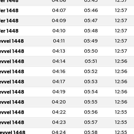
fer 1448
04:06
05:45
12:57
fer 1448
04:07
05:46
12:57
fer 1448
04:09
05:47
12:57
fer 1448
04:10
05:48
12:57
evvel 1448
04:11
05:49
12:57
evvel 1448
04:13
05:50
12:57
evvel 1448
04:14
05:51
12:56
evvel 1448
04:16
05:52
12:56
evvel 1448
04:17
05:53
12:56
evvel 1448
04:19
05:54
12:56
evvel 1448
04:20
05:55
12:56
evvel 1448
04:22
05:56
12:55
evvel 1448
04:23
05:57
12:55
levvel 1448
04:24
05:58
12:55