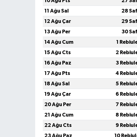
10 Ağu Pts
27 Sa
11 Ağu Sal
28 Sa
12 Ağu Çar
29 Sa
13 Ağu Per
30 Sa
14 Ağu Cum
1 Rebiul
15 Ağu Cts
2 Rebiul
16 Ağu Paz
3 Rebiul
17 Ağu Pts
4 Rebiul
18 Ağu Sal
5 Rebiul
19 Ağu Çar
6 Rebiul
20 Ağu Per
7 Rebiul
21 Ağu Cum
8 Rebiul
22 Ağu Cts
9 Rebiul
23 Ağu Paz
10 Rebiu