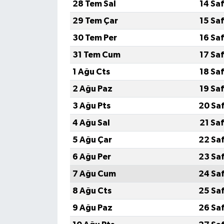
28 Tem Sal
14 Sa
29 Tem Çar
15 Sa
30 Tem Per
16 Sa
31 Tem Cum
17 Sa
1 Ağu Cts
18 Sa
2 Ağu Paz
19 Sa
3 Ağu Pts
20 Sa
4 Ağu Sal
21 Sa
5 Ağu Çar
22 Sa
6 Ağu Per
23 Sa
7 Ağu Cum
24 Sa
8 Ağu Cts
25 Sa
9 Ağu Paz
26 Sa