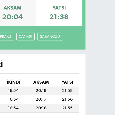
AKŞAM
YATSI
20:04
21:38
PRAKLI
ÇANKIRI
ŞABANÖZÜ
I
İKINDI
AKŞAM
YATSI
16:54
20:18
21:58
16:54
20:17
21:56
16:54
20:16
21:55