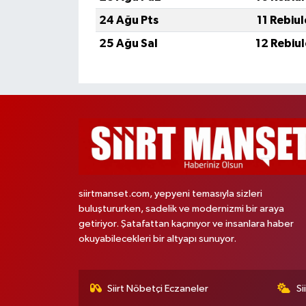
24 Ağu Pts
11 Rebiu
25 Ağu Sal
12 Rebiu
siirtmanset.com, yepyeni temasıyla sizleri
buluştururken, sadelik ve modernizmi bir araya
getiriyor. Şatafattan kaçınıyor ve insanlara haber
okuyabilecekleri bir altyapı sunuyor.
Siirt Nöbetçi Eczaneler
Si