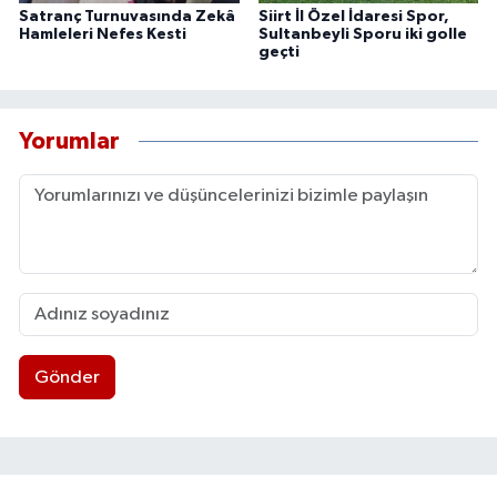
Satranç Turnuvasında Zekâ
Siirt İl Özel İdaresi Spor,
Hamleleri Nefes Kesti
Sultanbeyli Sporu iki golle
geçti
Yorumlar
Gönder