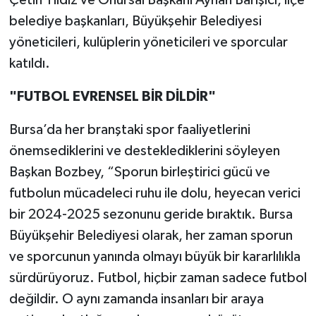
Çetin Yıldız ve Onursal Başkanı Ayhan Barışıcı, ilçe
belediye başkanları, Büyükşehir Belediyesi
yöneticileri, kulüplerin yöneticileri ve sporcular
katıldı.
"FUTBOL EVRENSEL BİR DİLDİR"
Bursa’da her branştaki spor faaliyetlerini
önemsediklerini ve desteklediklerini söyleyen
Başkan Bozbey, “Sporun birleştirici gücü ve
futbolun mücadeleci ruhu ile dolu, heyecan verici
bir 2024-2025 sezonunu geride bıraktık. Bursa
Büyükşehir Belediyesi olarak, her zaman sporun
ve sporcunun yanında olmayı büyük bir kararlılıkla
sürdürüyoruz. Futbol, hiçbir zaman sadece futbol
değildir. O aynı zamanda insanları bir araya