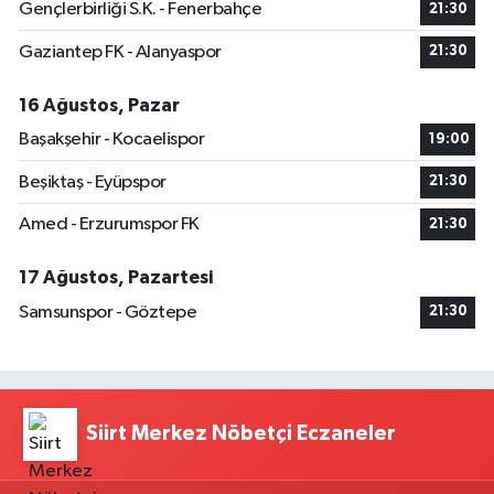
Gençlerbirliği S.K. - Fenerbahçe
21:30
Gaziantep FK - Alanyaspor
21:30
16 Ağustos, Pazar
Başakşehir - Kocaelispor
19:00
Beşiktaş - Eyüpspor
21:30
Amed - Erzurumspor FK
21:30
17 Ağustos, Pazartesi
Samsunspor - Göztepe
21:30
Siirt Merkez Nöbetçi Eczaneler