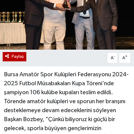
Paylaş
-
+
A
A
Bursa Amatör Spor Kulüpleri Federasyonu 2024-
2025 Futbol Müsabakaları Kupa Töreni'nde
şampiyon 106 kulübe kupaları teslim edildi.
Törende amatör kulüpleri ve sporun her branşını
desteklemeye devam edeceklerini söyleyen
Başkan Bozbey, "Çünkü biliyoruz ki güçlü bir
gelecek, sporla büyüyen gençlerimizin