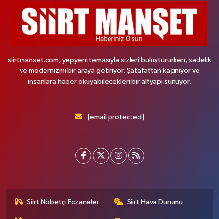
siirtmanset.com, yepyeni temasıyla sizleri buluştururken, sadelik
ve modernizmi bir araya getiriyor. Şatafattan kaçınıyor ve
insanlara haber okuyabilecekleri bir altyapı sunuyor.
[email protected]
Siirt Nöbetçi Eczaneler
Siirt Hava Durumu