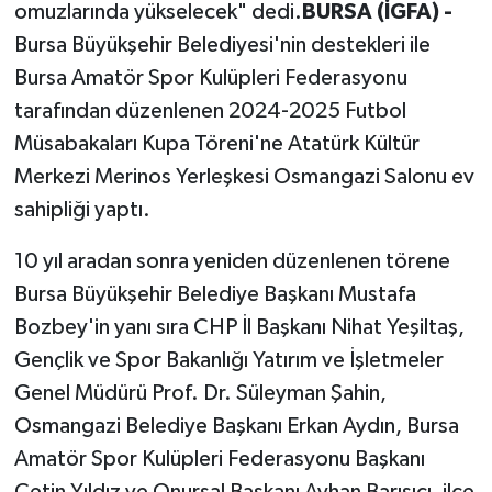
omuzlarında yükselecek" dedi.
BURSA (İGFA) -
Bursa Büyükşehir Belediyesi'nin destekleri ile
Bursa Amatör Spor Kulüpleri Federasyonu
tarafından düzenlenen 2024-2025 Futbol
Müsabakaları Kupa Töreni'ne Atatürk Kültür
Merkezi Merinos Yerleşkesi Osmangazi Salonu ev
sahipliği yaptı.
10 yıl aradan sonra yeniden düzenlenen törene
Bursa Büyükşehir Belediye Başkanı Mustafa
Bozbey'in yanı sıra CHP İl Başkanı Nihat Yeşiltaş,
Gençlik ve Spor Bakanlığı Yatırım ve İşletmeler
Genel Müdürü Prof. Dr. Süleyman Şahin,
Osmangazi Belediye Başkanı Erkan Aydın, Bursa
Amatör Spor Kulüpleri Federasyonu Başkanı