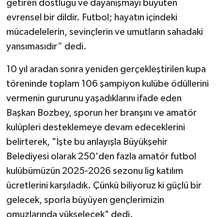
getiren dostluğu ve dayanışmayı büyüten
evrensel bir dildir. Futbol; hayatın içindeki
mücadelelerin, sevinçlerin ve umutların sahadaki
yansımasıdır” dedi.
10 yıl aradan sonra yeniden gerçekleştirilen kupa
töreninde toplam 106 şampiyon kulübe ödüllerini
vermenin gururunu yaşadıklarını ifade eden
Başkan Bozbey, sporun her branşını ve amatör
kulüpleri desteklemeye devam edeceklerini
belirterek, "İşte bu anlayışla Büyükşehir
Belediyesi olarak 250'den fazla amatör futbol
kulübümüzün 2025-2026 sezonu lig katılım
ücretlerini karşıladık. Çünkü biliyoruz ki güçlü bir
gelecek, sporla büyüyen gençlerimizin
omuzlarında yükselecek" dedi.