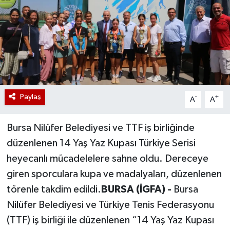
Paylaş
-
+
A
A
Bursa Nilüfer Belediyesi ve TTF iş birliğinde
düzenlenen 14 Yaş Yaz Kupası Türkiye Serisi
heyecanlı mücadelelere sahne oldu. Dereceye
giren sporculara kupa ve madalyaları, düzenlenen
törenle takdim edildi.
BURSA (İGFA) -
Bursa
Nilüfer Belediyesi ve Türkiye Tenis Federasyonu
(TTF) iş birliği ile düzenlenen “14 Yaş Yaz Kupası