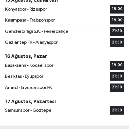
15 Ağustos, Cumartesi
Konyaspor - Rizespor
19:00
Kasımpaşa - Trabzonspor
19:00
Gençlerbirliği S.K. - Fenerbahçe
21:30
Gaziantep FK - Alanyaspor
21:30
16 Ağustos, Pazar
Başakşehir - Kocaelispor
19:00
Beşiktaş - Eyüpspor
21:30
Amed - Erzurumspor FK
21:30
17 Ağustos, Pazartesi
Samsunspor - Göztepe
21:30