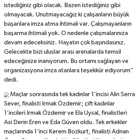
istediğiniz gibi olacak. Bazen istediğiniz gibi
olmayacak. Unutmayacağız ki çalışanların büyük
başarılara imza atma ihtimali var. Çalışmayanların
başarma ihtimali yok. O nedenle çalışmalarınıza
devam edeceksiniz. Hayatın çok başındasınız.
Gelecekte bizi uluslar arası arenalarda temsil
edeceğinize inanıyorum. Bu ortamı sağlayan ve
organizasyona imza atanlara teşekkür ediyorum”
dedi.
Maçlar sonrasında tek kadınlar 1’incisi Alin Serra
Sever, finalisti Irmak Özdemir; çift kadınlar
1’incileri Irmak Özdemir ve Ela Uysal, finalistleri
Asi Derin Eren ve Eda Güven oldu. Tek erkekler
maçlarında 1’inci Kerem Bozkurt, finalisti Adnan