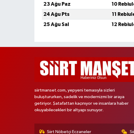
23 Ağu Paz
10 Rebiu
24 Ağu Pts
11 Rebiu
25 Ağu Sal
12 Rebiu
siirtmanset.com, yepyeni temasıyla sizleri
buluştururken, sadelik ve modernizmi bir araya
getiriyor. Şatafattan kaçınıyor ve insanlara haber
okuyabilecekleri bir altyapı sunuyor.
Siirt Nöbetçi Eczaneler
Si