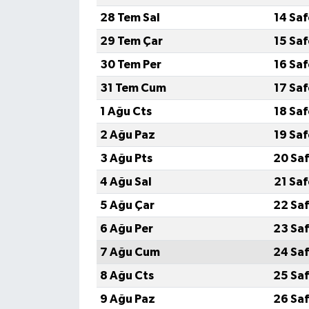
28 Tem Sal
14 Sa
29 Tem Çar
15 Sa
30 Tem Per
16 Sa
31 Tem Cum
17 Sa
1 Ağu Cts
18 Sa
2 Ağu Paz
19 Sa
3 Ağu Pts
20 Saf
4 Ağu Sal
21 Sa
5 Ağu Çar
22 Saf
6 Ağu Per
23 Saf
7 Ağu Cum
24 Saf
8 Ağu Cts
25 Saf
9 Ağu Paz
26 Saf