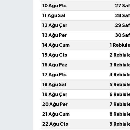
10 Ağu Pts
27 Saf
11 Ağu Sal
28 Saf
12 Ağu Çar
29 Saf
13 Ağu Per
30 Saf
14 Ağu Cum
1 Rebiul
15 Ağu Cts
2 Rebiul
16 Ağu Paz
3 Rebiul
17 Ağu Pts
4 Rebiul
18 Ağu Sal
5 Rebiul
19 Ağu Çar
6 Rebiul
20 Ağu Per
7 Rebiul
21 Ağu Cum
8 Rebiul
22 Ağu Cts
9 Rebiul