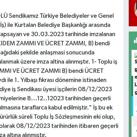
Sendikamız Türkiye Belediyeler ve Genel
İş) ile Kurtalan Belediye Başkanlığı arasında
kapsayan ve 30.03.2023 tarihinde imzalanan
 KIDEM ZAMMI VE ÜCRET ZAMMI, B) bendi
ğıdaki şekilde anlaşmasi sonucunda
nmak üzere imza altina alınmıştır. 1- Toplu iş
MMI VE ÜCRET ZAMMI B) bendi ÜCRET
ile 1. Yılbaşı fıkrası dönemine istinaden
diye iş Sendikası üyesi işçilerin 08/12/2023
miyelerine 8...12..12023 tarihinden geçerli
asına taraflarca kabul edilmiştir." İş bu ek
lük süreli Toplu İş Sözleşmesinin eki olup,
 olarak 08/12/2023 tarihinden itibaren geçerli
 altına alınmıştır.