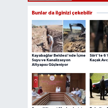
Bunlar da ilginizi çekebilir
Kayabağlar Beldesi'nde İçme
Siirt'te 6
Suyu ve Kanalizasyon
Kaçak Avcı
Altyapısı Güçleniyor