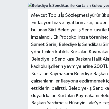
Mevcut Toplu İş Sözleşmesi yürürlük s
Enflasyon hız ve fiyatların artış nedeni
bulunan Siirt Belediye-İş Sendikası il
imzalandı. Ek Protokol imza törenine;
Samet Serin, Belediye İş Sendikası Sii
yöneticileri katıldı. Kurtalan Kaymaka
Belediye İş Sendikası Başkanı Halit Ak
kadrolu işçilerin yevmiyelerine 200TL
Kurtalan Kaymakamı Belediye Başkan V
çalışanlarını enflasyona ezdirmemek iç
ettiklerini belirtti. Belediye-İş Sendikas
duyarlı kalan Kurtalan Kaymakamı Bele
Başkan Yardımcısı Hüseyin Lale’ye teşek