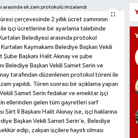
Y
üresi çerçevesinde 2 yıllık ücret zammının
 ile işçi ücretlerine bir ayarlama talebinde
e Kurtalan Belediyesi arasında protokol
 Kurtalan Kaymakamı Belediye Başkan Vekili
rt Şube Başkanı Halit Akınay ve şube
mı Belediye Başkan Vekili Samet Serin ve
ınay tarafından düzenlenen protokol töreni ile
 zam yapıldı. Tören sonrası bir açıklama yapan
ekili Samet Serin fedakar ve emektar işçi
in ellerinden gelen tüm gayretleri sarf
ı Siirt İl Başkanı Halit Akınay ise, işçi haklarına
diye Başkan Vekili Samet Serin’e, Belediye
kür edip, çalışan işçilere hayırlı olması