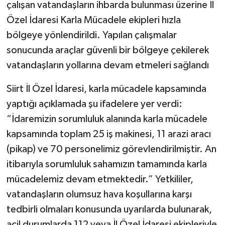
çalışan vatandaşların ihbarda bulunması üzerine İl
Özel İdaresi Karla Mücadele ekipleri hızla
bölgeye yönlendirildi. Yapılan çalışmalar
sonucunda araçlar güvenli bir bölgeye çekilerek
vatandaşların yollarına devam etmeleri sağlandı
Siirt İl Özel İdaresi, karla mücadele kapsamında
yaptığı açıklamada şu ifadelere yer verdi:
“İdaremizin sorumluluk alanında karla mücadele
kapsamında toplam 25 iş makinesi, 11 arazi aracı
(pikap) ve 70 personelimiz görevlendirilmiştir. An
itibarıyla sorumluluk sahamızın tamamında karla
mücadelemiz devam etmektedir.” Yetkililer,
vatandaşların olumsuz hava koşullarına karşı
tedbirli olmaları konusunda uyarılarda bulunarak,
acil durumlarda 112 veya İl Özel İdaresi ekipleriyle