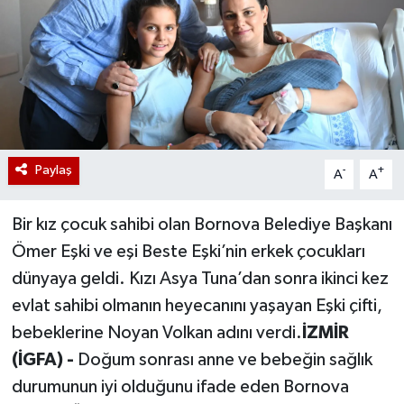
Paylaş
-
+
A
A
Bir kız çocuk sahibi olan Bornova Belediye Başkanı
Ömer Eşki ve eşi Beste Eşki’nin erkek çocukları
dünyaya geldi. Kızı Asya Tuna’dan sonra ikinci kez
evlat sahibi olmanın heyecanını yaşayan Eşki çifti,
bebeklerine Noyan Volkan adını verdi.
İZMİR
(İGFA) -
Doğum sonrası anne ve bebeğin sağlık
durumunun iyi olduğunu ifade eden Bornova