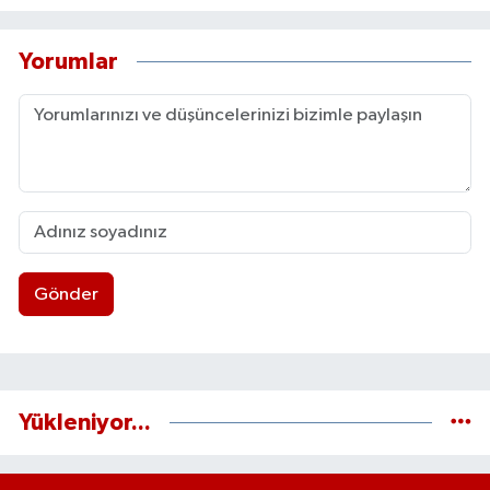
Yorumlar
Gönder
Yükleniyor...