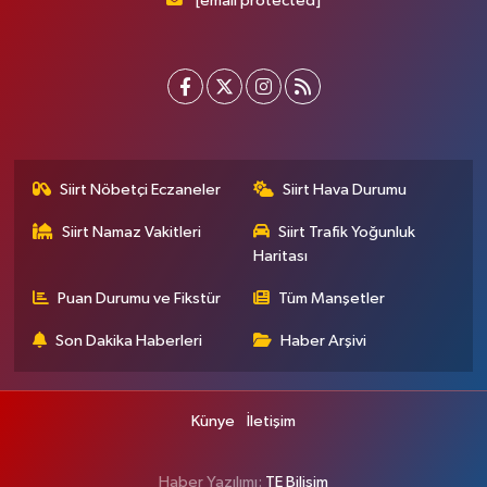
[email protected]
Siirt Nöbetçi Eczaneler
Siirt Hava Durumu
Siirt Namaz Vakitleri
Siirt Trafik Yoğunluk
Haritası
Puan Durumu ve Fikstür
Tüm Manşetler
Son Dakika Haberleri
Haber Arşivi
Künye
İletişim
Haber Yazılımı:
TE Bilişim