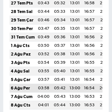
27 Tem Pts
03:43
05:32
13:01
16:58
20:20
28 Tem Sal
03:44
05:33
13:01
16:57
20:19
29 Tem Çar
03:46
05:34
13:01
16:57
20:18
30 Tem Per
03:47
05:35
13:01
16:57
20:17
31 Tem Cum
03:49
05:36
13:01
16:56
20:16
1 Ağu Cts
03:50
05:37
13:01
16:56
20:15
2 Ağu Paz
03:52
05:38
13:01
16:56
20:14
3 Ağu Pts
03:54
05:39
13:01
16:55
20:13
4 Ağu Sal
03:55
05:40
13:01
16:55
20:12
5 Ağu Çar
03:57
05:41
13:01
16:54
20:10
6 Ağu Per
03:58
05:42
13:00
16:54
20:09
7 Ağu Cum
04:00
05:43
13:00
16:53
20:08
8 Ağu Cts
04:01
05:44
13:00
16:53
20:07