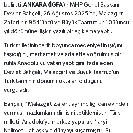
belirtti.
ANKARA (İGFA) -
MHP Genel Başkanı
Devlet Bahçeli, 26 Ağustos 2025’te, Malazgirt
Zaferi’nin 954’üncü ve Büyük Taarruz’un 103’üncü
yıl dönümüne ilişkin yazılı bir açıklama yaptı.
Türk milletinin tarih boyunca medeniyetin ışığını
taşıdığını, merhamet ve adaletle yoğrulmuş bir
ruhla Anadolu’yu vatan yaptığını ifade eden
Devlet Bahçeli, Malazgirt ve Büyük Taarruz’un
Türk tarihinin dönüm noktaları olduğunu
vurguladı.
Bahçeli, “Malazgirt Zaferi, ayrımcılığı can evinden
vurmuş, mazlumların dirilişini tetiklemiştir. Türk
milleti, Anadolu’yu merkez yaparak İ’la-yi
Kelimetullah aşkıyla dünyayı kuşatmıştır. Bu