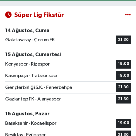
Süper Lig Fikstür
14 Ağustos, Cuma
Galatasaray - Çorum FK
21:30
15 Ağustos, Cumartesi
Konyaspor - Rizespor
19:00
Kasımpaşa - Trabzonspor
19:00
Gençlerbirliği S.K. - Fenerbahçe
21:30
Gaziantep FK - Alanyaspor
21:30
16 Ağustos, Pazar
Başakşehir - Kocaelispor
19:00
Beşiktaş - Eyüpspor
21:30