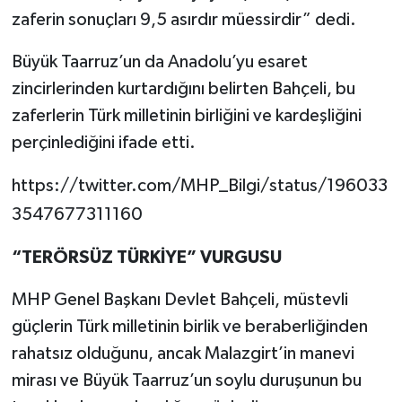
zaferin sonuçları 9,5 asırdır müessirdir” dedi.
Büyük Taarruz’un da Anadolu’yu esaret
zincirlerinden kurtardığını belirten Bahçeli, bu
zaferlerin Türk milletinin birliğini ve kardeşliğini
perçinlediğini ifade etti.
https://twitter.com/MHP_Bilgi/status/196033
3547677311160
“TERÖRSÜZ TÜRKİYE” VURGUSU
MHP Genel Başkanı Devlet Bahçeli, müstevli
güçlerin Türk milletinin birlik ve beraberliğinden
rahatsız olduğunu, ancak Malazgirt’in manevi
mirası ve Büyük Taarruz’un soylu duruşunun bu