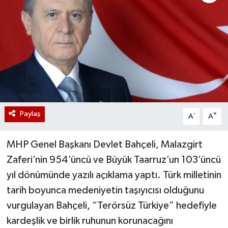
Paylaş
-
+
A
A
MHP Genel Başkanı Devlet Bahçeli, Malazgirt
Zaferi’nin 954’üncü ve Büyük Taarruz’un 103’üncü
yıl dönümünde yazılı açıklama yaptı. Türk milletinin
tarih boyunca medeniyetin taşıyıcısı olduğunu
vurgulayan Bahçeli, “Terörsüz Türkiye” hedefiyle
kardeşlik ve birlik ruhunun korunacağını