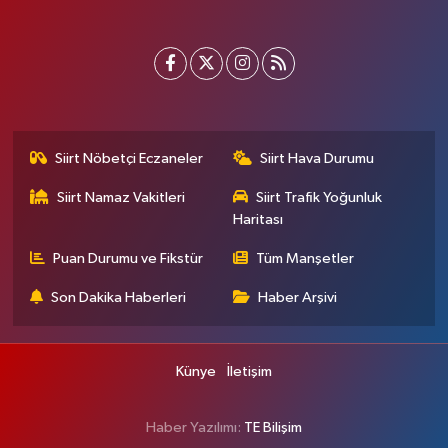
Siirt Nöbetçi Eczaneler
Siirt Hava Durumu
Siirt Namaz Vakitleri
Siirt Trafik Yoğunluk
Haritası
Puan Durumu ve Fikstür
Tüm Manşetler
Son Dakika Haberleri
Haber Arşivi
Künye
İletişim
Haber Yazılımı:
TE Bilişim