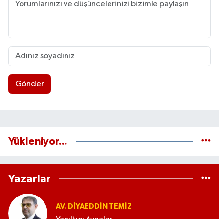
Gönder
Yükleniyor...
Yazarlar
AV. DIYAEDDIN TEMIZ