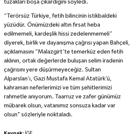
tuzakları boşa çıkardığını söyledi.
“Terörsüz Türkiye, fetih bilincinin istikbaldeki
yüzüdür. Önümüzdeki altın fırsat heba
edilmemeli, kardeşlik hissi zedelenmemeli”
diyerek, birlik ve dayanışma çağrısı yapan Bahçeli,
açıklamasını “Malazgirt’te temerküz eden fetih
aklının, ortak değerlerde buluşan selim iradenin
çağrısını yere düşürmeyeceğiz. Sultan
Alparslan’ı, Gazi Mustafa Kemal Atatürk’ü,
kahraman neferlerimizi ve tüm şehitlerimizi
rahmetle anıyorum. Taarruz ve zafer günümüz
mübarek olsun, vatanımız sonsuza kadar var
olsun" sözleriyle noktaladı.
Kaynak:
İGF