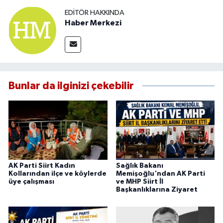
EDITÖR HAKKINDA
Haber Merkezi
Bunlar da ilginizi çekebilir
AK Parti Siirt Kadın
Sağlık Bakanı
Kollarından ilçe ve köylerde
Memişoğlu'ndan AK Parti
üye çalışması
ve MHP Siirt İl
Başkanlıklarına Ziyaret