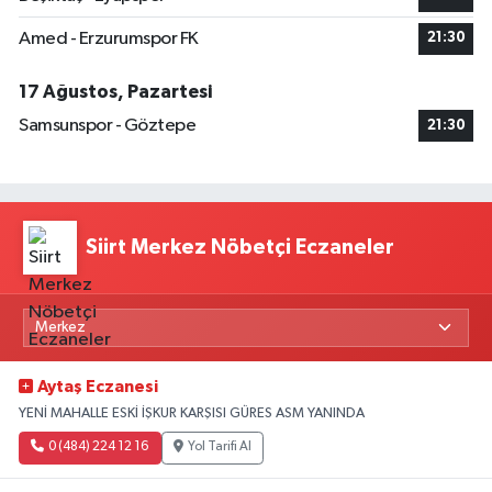
Amed - Erzurumspor FK
21:30
17 Ağustos, Pazartesi
Samsunspor - Göztepe
21:30
Siirt Merkez Nöbetçi Eczaneler
Aytaş Eczanesi
YENİ MAHALLE ESKİ İŞKUR KARŞISI GÜRES ASM YANINDA
0 (484) 224 12 16
Yol Tarifi Al