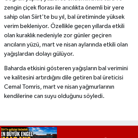
zengin çiçek florası ile arıcılıkta önemli bir yere
sahip olan Siirt'te bu yıl, bal üretiminde yüksek
verim bekleniyor. Özellikle geçen yıllarda etkili
olan kuraklık nedeniyle zor günler geçiren
arıcıların yüzü, mart ve nisan aylarında etkili olan
yağışlardan dolayı gülüyor.
Baharda etkisini gösteren yağışların bal verimini
ve kalitesini artırdığını dile getiren bal üreticisi
Cemal Tomris, mart ve nisan yağmurlarının
kendilerine can suyu olduğunu söyledi.