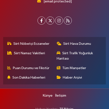
[email protected]
Siirt Nöbetçi Eczaneler
Siirt Hava Durumu
Siirt Namaz Vakitleri
Siirt Trafik Yoğunluk
Haritası
Puan Durumu ve Fikstür
Tüm Manşetler
Son Dakika Haberleri
Haber Arşivi
Künye
İletişim