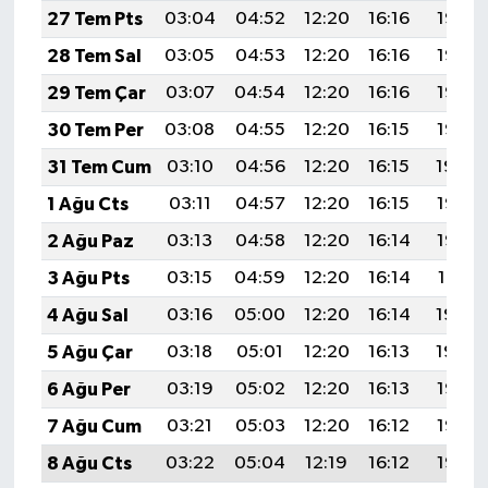
27 Tem Pts
03:04
04:52
12:20
16:16
19:38
28 Tem Sal
03:05
04:53
12:20
16:16
19:37
29 Tem Çar
03:07
04:54
12:20
16:16
19:37
30 Tem Per
03:08
04:55
12:20
16:15
19:35
31 Tem Cum
03:10
04:56
12:20
16:15
19:34
1 Ağu Cts
03:11
04:57
12:20
16:15
19:33
2 Ağu Paz
03:13
04:58
12:20
16:14
19:32
3 Ağu Pts
03:15
04:59
12:20
16:14
19:31
4 Ağu Sal
03:16
05:00
12:20
16:14
19:30
5 Ağu Çar
03:18
05:01
12:20
16:13
19:29
6 Ağu Per
03:19
05:02
12:20
16:13
19:28
7 Ağu Cum
03:21
05:03
12:20
16:12
19:26
8 Ağu Cts
03:22
05:04
12:19
16:12
19:25