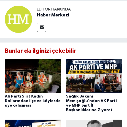
EDITÖR HAKKINDA
Haber Merkezi
Bunlar da ilginizi çekebilir
AK Parti Siirt Kadın
Sağlık Bakanı
Kollarından ilçe ve köylerde
Memişoğlu'ndan AK Parti
üye çalışması
ve MHP Siirt İl
Başkanlıklarına Ziyaret