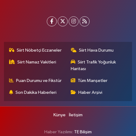
Siirt Nöbetçi Eczaneler
Siirt Hava Durumu
Siirt Namaz Vakitleri
Siirt Trafik Yoğunluk
Haritası
Puan Durumu ve Fikstür
Tüm Manşetler
Son Dakika Haberleri
Haber Arşivi
Künye
İletişim
Haber Yazılımı:
TE Bilişim