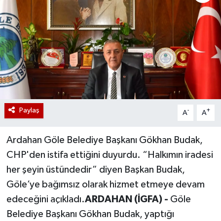
Paylaş
-
+
A
A
Ardahan Göle Belediye Başkanı Gökhan Budak,
CHP'den istifa ettiğini duyurdu. “Halkımın iradesi
her şeyin üstündedir” diyen Başkan Budak,
Göle’ye bağımsız olarak hizmet etmeye devam
edeceğini açıkladı.
ARDAHAN (İGFA) -
Göle
Belediye Başkanı Gökhan Budak, yaptığı