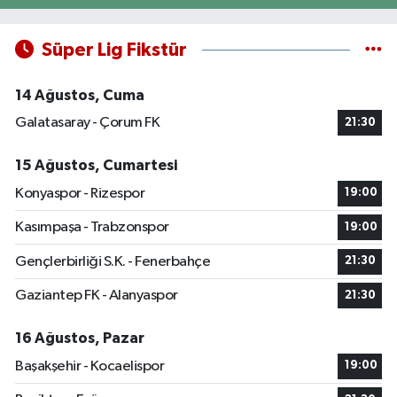
Süper Lig Fikstür
14 Ağustos, Cuma
Galatasaray - Çorum FK
21:30
15 Ağustos, Cumartesi
Konyaspor - Rizespor
19:00
Kasımpaşa - Trabzonspor
19:00
Gençlerbirliği S.K. - Fenerbahçe
21:30
Gaziantep FK - Alanyaspor
21:30
16 Ağustos, Pazar
Başakşehir - Kocaelispor
19:00