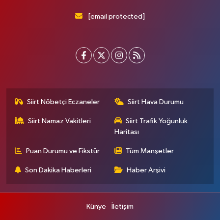
[email protected]
Siirt Nöbetçi Eczaneler
Siirt Hava Durumu
Siirt Namaz Vakitleri
Siirt Trafik Yoğunluk
Haritası
Puan Durumu ve Fikstür
Tüm Manşetler
Son Dakika Haberleri
Haber Arşivi
Künye
İletişim