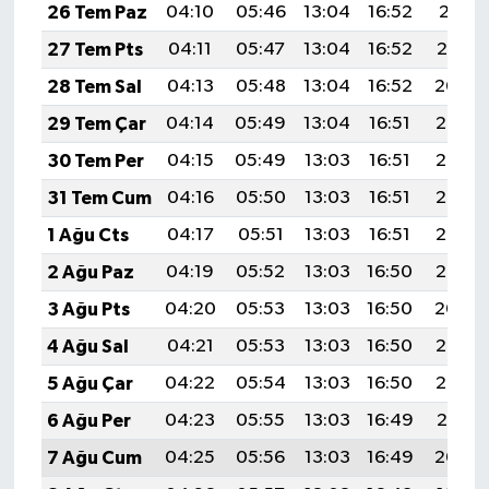
26 Tem Paz
04:10
05:46
13:04
16:52
20:11
27 Tem Pts
04:11
05:47
13:04
16:52
20:10
28 Tem Sal
04:13
05:48
13:04
16:52
20:09
29 Tem Çar
04:14
05:49
13:04
16:51
20:08
30 Tem Per
04:15
05:49
13:03
16:51
20:08
31 Tem Cum
04:16
05:50
13:03
16:51
20:07
1 Ağu Cts
04:17
05:51
13:03
16:51
20:06
2 Ağu Paz
04:19
05:52
13:03
16:50
20:05
3 Ağu Pts
04:20
05:53
13:03
16:50
20:04
4 Ağu Sal
04:21
05:53
13:03
16:50
20:03
5 Ağu Çar
04:22
05:54
13:03
16:50
20:02
6 Ağu Per
04:23
05:55
13:03
16:49
20:01
7 Ağu Cum
04:25
05:56
13:03
16:49
20:00