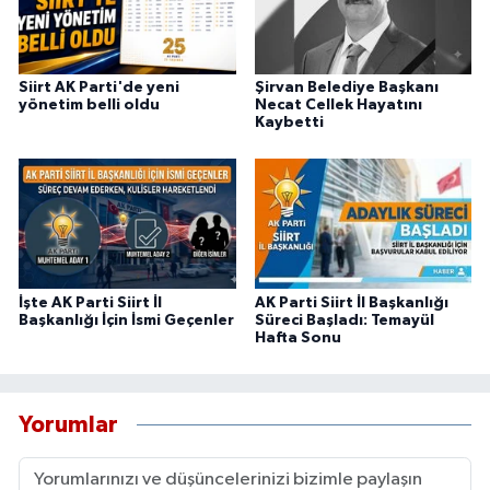
Siirt AK Parti'de yeni
Şirvan Belediye Başkanı
yönetim belli oldu
Necat Cellek Hayatını
Kaybetti
İşte AK Parti Siirt İl
AK Parti Siirt İl Başkanlığı
Başkanlığı İçin İsmi Geçenler
Süreci Başladı: Temayül
Hafta Sonu
Yorumlar