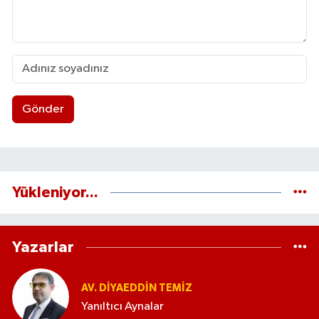
Gönder
Yükleniyor...
Yazarlar
AV. DIYAEDDIN TEMIZ
Yanıltıcı Aynalar