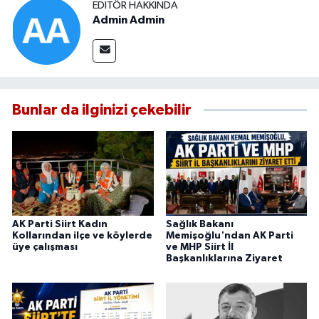
EDITÖR HAKKINDA
Admin Admin
Bunlar da ilginizi çekebilir
AK Parti Siirt Kadın
Sağlık Bakanı
Kollarından ilçe ve köylerde
Memişoğlu'ndan AK Parti
üye çalışması
ve MHP Siirt İl
Başkanlıklarına Ziyaret