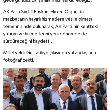
gece gündüz çalışmalarımızı sürdüreceğiz."
AK Parti Siirt İl Başkanı Ekrem Olğaç da
mazbatanın hayırlı hizmetlere vesile olması
temennisinde bulunarak, AK Parti'nin kentteki
yatırım ve hizmetlerini yeni dönemde de
sürdüreceğini kaydetti.
Milletvekili Gül, adliye çıkışında vatandaşlarla
fotoğraf çekti.