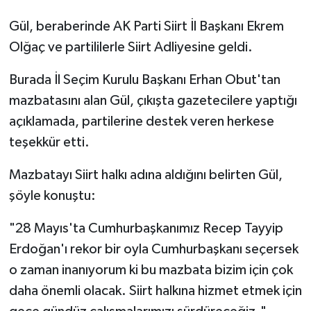
Gül, beraberinde AK Parti Siirt İl Başkanı Ekrem
Olğaç ve partililerle Siirt Adliyesine geldi.
Burada İl Seçim Kurulu Başkanı Erhan Obut'tan
mazbatasını alan Gül, çıkışta gazetecilere yaptığı
açıklamada, partilerine destek veren herkese
teşekkür etti.
Mazbatayı Siirt halkı adına aldığını belirten Gül,
şöyle konuştu:
"28 Mayıs'ta Cumhurbaşkanımız Recep Tayyip
Erdoğan'ı rekor bir oyla Cumhurbaşkanı seçersek
o zaman inanıyorum ki bu mazbata bizim için çok
daha önemli olacak. Siirt halkına hizmet etmek için