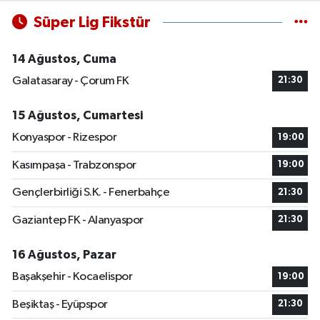
Süper Lig Fikstür
14 Ağustos, Cuma
Galatasaray - Çorum FK
21:30
15 Ağustos, Cumartesi
Konyaspor - Rizespor
19:00
Kasımpaşa - Trabzonspor
19:00
Gençlerbirliği S.K. - Fenerbahçe
21:30
Gaziantep FK - Alanyaspor
21:30
16 Ağustos, Pazar
Başakşehir - Kocaelispor
19:00
Beşiktaş - Eyüpspor
21:30