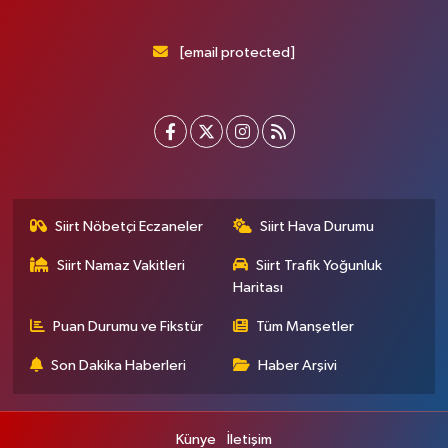
[email protected]
Siirt Nöbetçi Eczaneler
Siirt Hava Durumu
Siirt Namaz Vakitleri
Siirt Trafik Yoğunluk
Haritası
Puan Durumu ve Fikstür
Tüm Manşetler
Son Dakika Haberleri
Haber Arşivi
Künye
İletişim