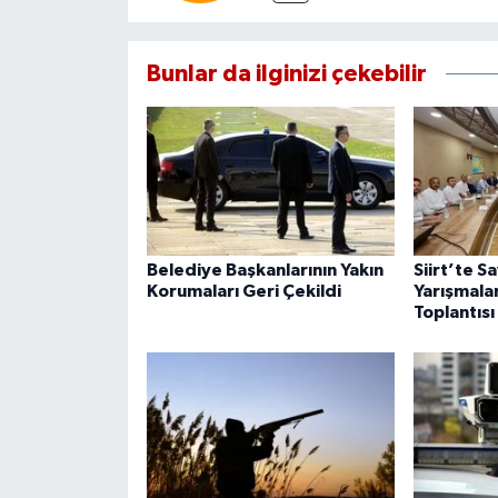
Bunlar da ilginizi çekebilir
Belediye Başkanlarının Yakın
Siirt’te S
Korumaları Geri Çekildi
Yarışmala
Toplantısı