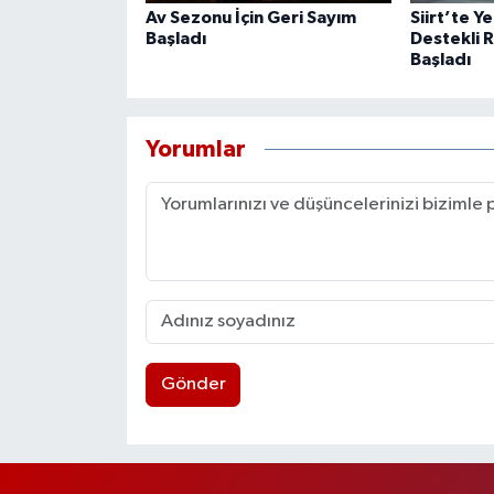
Av Sezonu İçin Geri Sayım
Siirt’te Y
Başladı
Destekli 
Başladı
Yorumlar
Gönder