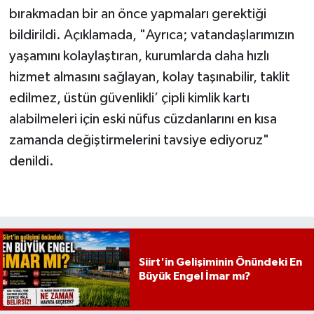
bırakmadan bir an önce yapmaları gerektiği
bildirildi. Açıklamada, "Ayrıca; vatandaşlarımızın
yaşamını kolaylaştıran, kurumlarda daha hızlı
hizmet almasını sağlayan, kolay taşınabilir, taklit
edilmez, üstün güvenlikli’ çipli kimlik kartı
alabilmeleri için eski nüfus cüzdanlarını en kısa
zamanda değiştirmelerini tavsiye ediyoruz"
denildi.
Siirt'in Gelişiminin Önündeki En
Büyük Engel İmar mı?