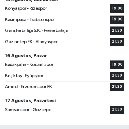
Konyaspor - Rizespor
19:00
Kasımpaşa - Trabzonspor
19:00
Gençlerbirliği S.K. - Fenerbahçe
21:30
Gaziantep FK - Alanyaspor
21:30
16 Ağustos, Pazar
Başakşehir - Kocaelispor
19:00
Beşiktaş - Eyüpspor
21:30
Amed - Erzurumspor FK
21:30
17 Ağustos, Pazartesi
Samsunspor - Göztepe
21:30