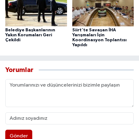
Belediye Başkanlarının
Siirt’te Savaşan İHA
Yakın Korumaları Geri
Yarışmaları İçin
Çekildi
Koordinasyon Toplantısı
Yapıldı
Yorumlar
Gönder