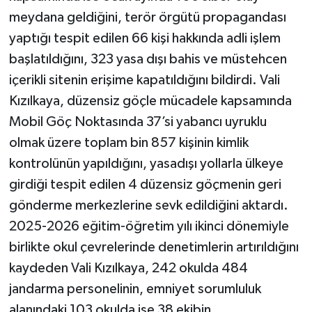
meydana geldiğini, terör örgütü propagandası
yaptığı tespit edilen 66 kişi hakkında adli işlem
başlatıldığını, 323 yasa dışı bahis ve müstehcen
içerikli sitenin erişime kapatıldığını bildirdi. Vali
Kızılkaya, düzensiz göçle mücadele kapsamında
Mobil Göç Noktasında 37’si yabancı uyruklu
olmak üzere toplam bin 857 kişinin kimlik
kontrolünün yapıldığını, yasadışı yollarla ülkeye
girdiği tespit edilen 4 düzensiz göçmenin geri
gönderme merkezlerine sevk edildiğini aktardı.
2025-2026 eğitim-öğretim yılı ikinci dönemiyle
birlikte okul çevrelerinde denetimlerin artırıldığını
kaydeden Vali Kızılkaya, 242 okulda 484
jandarma personelinin, emniyet sorumluluk
alanındaki 103 okulda ise 38 ekibin