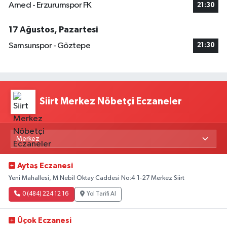
Amed - Erzurumspor FK
21:30
17 Ağustos, Pazartesi
Samsunspor - Göztepe
21:30
Siirt Merkez Nöbetçi Eczaneler
Aytaş Eczanesi
Yeni Mahallesi, M.Nebil Oktay Caddesi No:4 1-27 Merkez Siirt
0 (484) 224 12 16
Yol Tarifi Al
Üçok Eczanesi