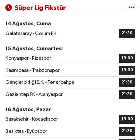
Süper Lig Fikstür
14 Ağustos, Cuma
Galatasaray - Çorum FK
21:30
15 Ağustos, Cumartesi
Konyaspor - Rizespor
19:00
Kasımpaşa - Trabzonspor
19:00
Gençlerbirliği S.K. - Fenerbahçe
21:30
Gaziantep FK - Alanyaspor
21:30
16 Ağustos, Pazar
Başakşehir - Kocaelispor
19:00
Beşiktaş - Eyüpspor
21:30