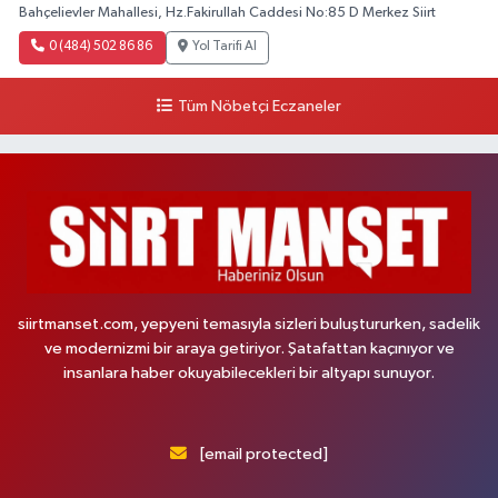
Bahçelievler Mahallesi, Hz.Fakirullah Caddesi No:85 D Merkez Siirt
0 (484) 502 86 86
Yol Tarifi Al
Tüm Nöbetçi Eczaneler
siirtmanset.com, yepyeni temasıyla sizleri buluştururken, sadelik
ve modernizmi bir araya getiriyor. Şatafattan kaçınıyor ve
insanlara haber okuyabilecekleri bir altyapı sunuyor.
[email protected]