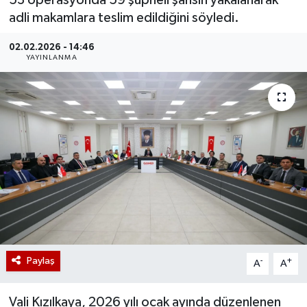
53 operasyonda 59 şüpheli şahsın yakalanarak
adli makamlara teslim edildiğini söyledi.
02.02.2026 - 14:46
YAYINLANMA
Paylaş
-
+
A
A
Vali Kızılkaya, 2026 yılı ocak ayında düzenlenen