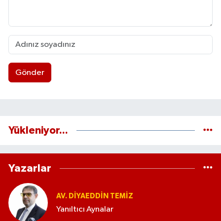
Gönder
Yükleniyor...
Yazarlar
AV. DIYAEDDIN TEMIZ
Yanıltıcı Aynalar