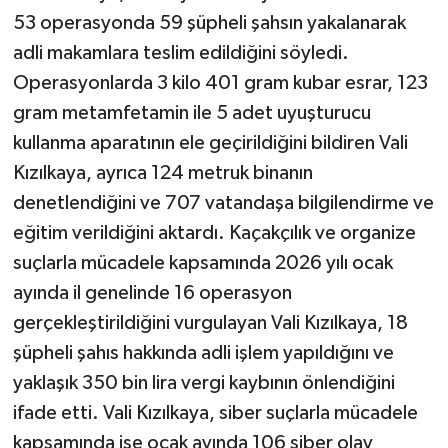
53 operasyonda 59 şüpheli şahsın yakalanarak
adli makamlara teslim edildiğini söyledi.
Operasyonlarda 3 kilo 401 gram kubar esrar, 123
gram metamfetamin ile 5 adet uyuşturucu
kullanma aparatının ele geçirildiğini bildiren Vali
Kızılkaya, ayrıca 124 metruk binanın
denetlendiğini ve 707 vatandaşa bilgilendirme ve
eğitim verildiğini aktardı. Kaçakçılık ve organize
suçlarla mücadele kapsamında 2026 yılı ocak
ayında il genelinde 16 operasyon
gerçekleştirildiğini vurgulayan Vali Kızılkaya, 18
şüpheli şahıs hakkında adli işlem yapıldığını ve
yaklaşık 350 bin lira vergi kaybının önlendiğini
ifade etti. Vali Kızılkaya, siber suçlarla mücadele
kapsamında ise ocak ayında 106 siber olay