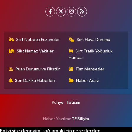
Siirt Nöbetçi Eczaneler
Siirt Hava Durumu
Siirt Namaz Vakitleri
Siirt Trafik Yoğunluk
Haritası
Puan Durumu ve Fikstür
Tüm Manşetler
Son Dakika Haberleri
Haber Arşivi
Künye
İletişim
Haber Yazılımı:
TE Bilişim
En iyi site deneyimi sağlamak için çerezlerden