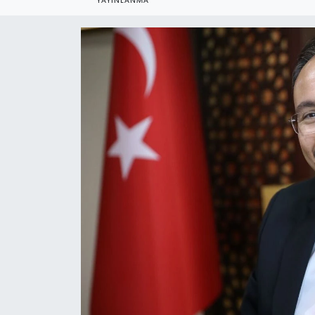
YAYINLANMA