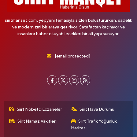
siirtmanset.com, yepyeni temasıyla sizleri buluştururken, sadelik
ve modernizmi bir araya getiriyor. Şatafattan kaçınıyor ve
insanlara haber okuyabilecekleri bir altyapı sunuyor.
[email protected]
Siirt Nöbetçi Eczaneler
Siirt Hava Durumu
Siirt Namaz Vakitleri
Siirt Trafik Yoğunluk
Haritası