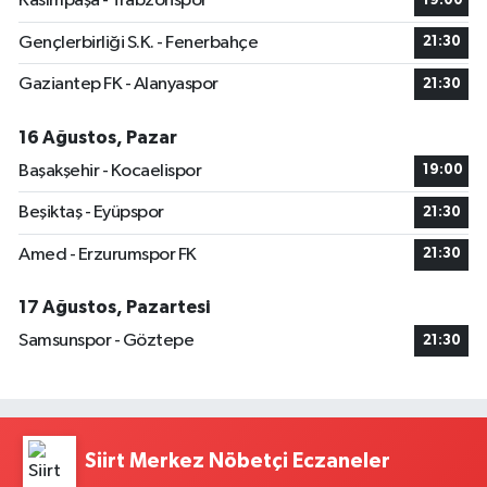
Kasımpaşa - Trabzonspor
19:00
Gençlerbirliği S.K. - Fenerbahçe
21:30
Gaziantep FK - Alanyaspor
21:30
16 Ağustos, Pazar
Başakşehir - Kocaelispor
19:00
Beşiktaş - Eyüpspor
21:30
Amed - Erzurumspor FK
21:30
17 Ağustos, Pazartesi
Samsunspor - Göztepe
21:30
Siirt Merkez Nöbetçi Eczaneler